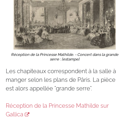
Réception de la Princesse Mathilde. - Concert dans la grande
serre : [estampe]
Les chapiteaux correspondent à la salle à
manger selon les plans de Pâris.​​ La pièce
est alors appellée "grande serre".
Réception de la Princesse Mathilde sur
Gallica