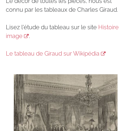
Le décor de toutes les pièces, nous est
connu par les tableaux de Charles Giraud.
Lisez l'étude du tableau sur le site
Histoire
image
.
Le tableau de Giraud sur Wikipédia