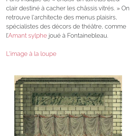
clair destiné à cacher les châssis vitrés. » On
retrouve l'architecte des menus plaisirs,
spécialistes des décors de théâtre, comme
l’
Amant sylphe
joué à Fontainebleau.
L'image à la loupe