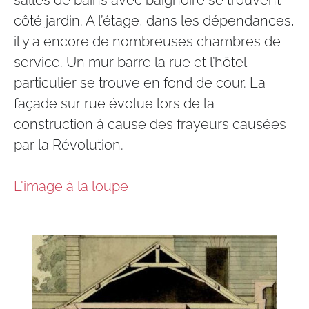
salles de bains avec baignoire se trouvent
côté jardin. A l’étage, dans les dépendances,
il y a encore de nombreuses chambres de
service. Un mur barre la rue et l’hôtel
particulier se trouve en fond de cour. ​​La
façade sur rue évolue lors de la
construction à cause des frayeurs causées
par la Révolution.​
L'image à la loupe