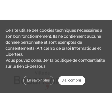
Ce site utilise des
cookies
techniques nécessaires à
son bon fonctionnement. Ils ne contiennent aucune
donnée personnelle et sont exemptés de
consentements (Article 82 de la loi Informatique et
Libertés).
Vous pouvez consulter la politique de confidentialité
sur le lien ci-dessous.
En savoir plus
J'ai compris
Nous contacter
memoirevive@besancon.fr