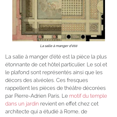
La salle à manger d'été
La salle à manger d'été est la pièce la plus
étonnante de cet hôtel particulier. Le sol et
le plafond sont représentés ainsi que les
décors des alvéoles. Ces fresques
rappellent les pièces de théâtre décorées
par Pierre-Adrien Paris. Le
motif du temple
dans un jardin
revient en effet chez cet
architecte qui a étudié à Rome, de