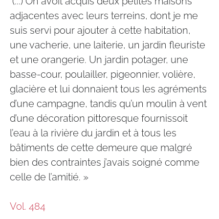
"(...) On avoit acquis deux petites maisons
adjacentes avec leurs terreins, dont je me
suis servi pour ajouter à cette habitation,
une vacherie, une laiterie, un jardin fleuriste
et une orangerie. Un jardin potager, une
basse-cour, poulailler, pigeonnier, volière,
glacière et lui donnaient tous les agréments
d’une campagne, tandis qu’un moulin à vent
d’une décoration pittoresque fournissoit
l’eau à la rivière du jardin et à tous les
bâtiments de cette demeure que malgré
bien des contraintes j’avais soigné comme
celle de l’amitié. »​​
Vol. 484