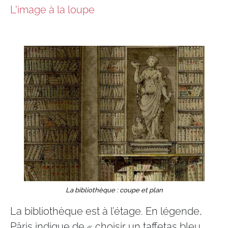
L'image à la loupe
La bibliothèque : coupe et plan
La bibliothèque est à l’étage. En légende,
Pâris indique de « choisir un taffetas bleu