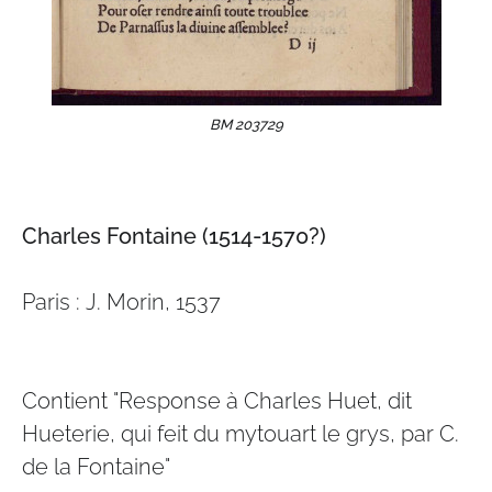
BM 203729
Charles Fontaine (1514-1570?)
Paris : J. Morin, 1537
Contient "Response à Charles Huet, dit
Hueterie, qui feit du mytouart le grys, par C.
de la Fontaine"