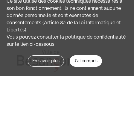
Ce site utilise des
cookies
techniques nécessaires à
son bon fonctionnement. Ils ne contiennent aucune
donnée personnelle et sont exemptés de
consentements (Article 82 de la loi Informatique et
Libertés).
Vous pouvez consulter la politique de confidentialité
sur le lien ci-dessous.
En savoir plus
J'ai compris
Nous contacter
memoirevive@besancon.fr
Nous suivre sur :
Mémoire vive