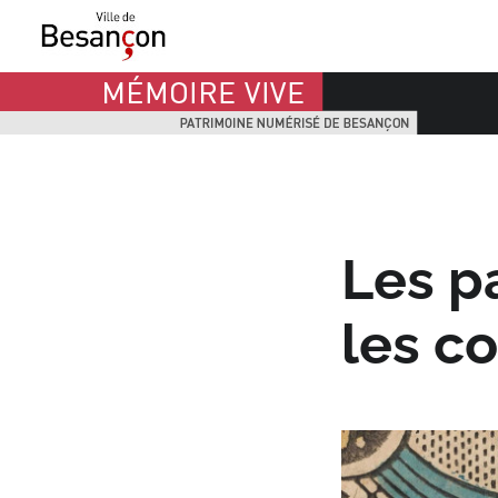
Mémoire Vive patrimoine numérisé de Besançon
Les p
les co