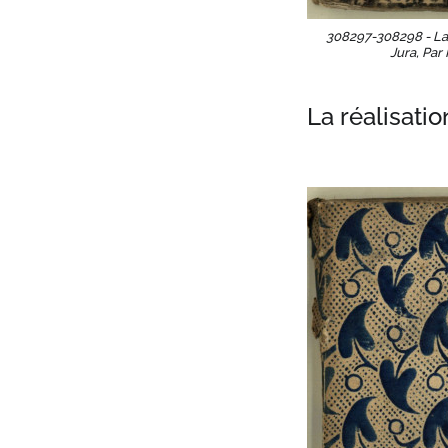
308297-308298 - La
Jura, Par 
La réalisatio