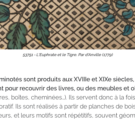
53751 - L'Euphrate et le Tigre. Par d'Anville (1779)
inotés sont produits aux XVIIIe et XIXe siècles,
t pour recouvrir des livres, ou des meubles et o
res, boîtes, cheminées…). Ils servent donc à la foi
ratif. Ils sont réalisés à partir de planches de bo
eurs, et leurs motifs sont répétitifs, souvent géo