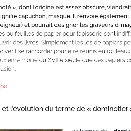
té », dont l’origine est assez obscure, viendrait 
ignifie capuchon, masque. Il renvoie également 
eigneur) et pourrait désigner les graveurs d’ima
 ou feuilles de papier pour tapisserie sont indi
ouvrir des livres. Simplement les lés de papiers pe
oivent se raccorder pour être réunis en rouleaux
euxième moitié du XVIIIe siècle que ces papiers c
fusion.
upe
et l’évolution du terme de « dominotier 