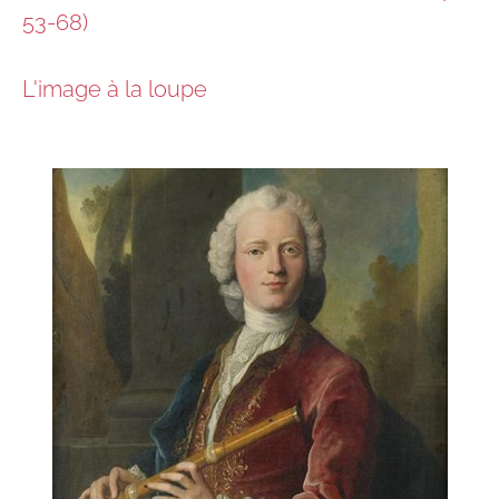
53-68)
L'image à la loupe