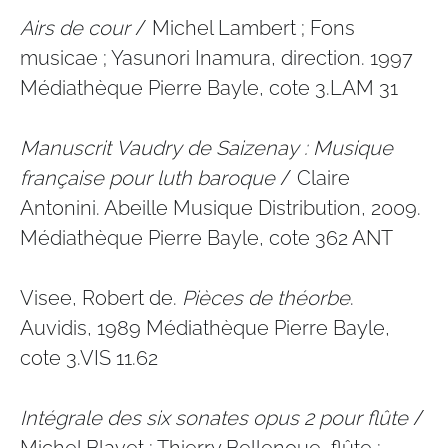
Airs de cour
/ Michel Lambert ; Fons
musicae ; Yasunori Inamura, direction. 1997
Médiathèque Pierre Bayle, cote 3.LAM 31
Manuscrit Vaudry de Saizenay : Musique
française pour luth baroque
/ Claire
Antonini. Abeille Musique Distribution, 2009.
Médiathèque Pierre Bayle, cote 362 ANT
Visee, Robert de.
Pièces de théorbe
.
Auvidis, 1989 Médiathèque Pierre Bayle,
cote 3.VIS 11.62
Intégrale des six sonates opus 2 pour flûte
/