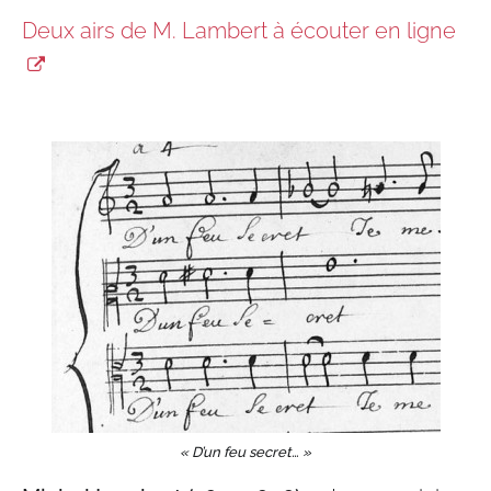
Deux airs de M. Lambert à écouter en ligne
« D’un feu secret… »