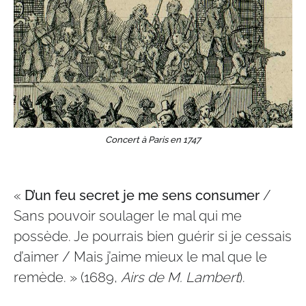
Concert à Paris en 1747
«
D’un feu secret je me sens consumer
/
Sans pouvoir soulager le mal qui me
possède. Je pourrais bien guérir si je cessais
d’aimer / Mais j’aime mieux le mal que le
remède. » (1689,
Airs de M. Lambert
).