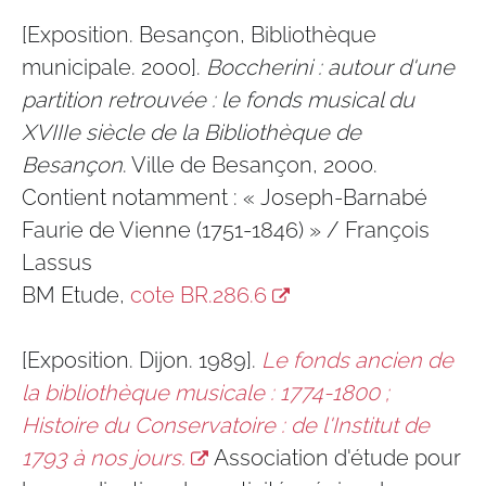
[Exposition. Besançon, Bibliothèque
municipale. 2000].
Boccherini : autour d'une
partition retrouvée : le fonds musical du
XVIIIe siècle de la Bibliothèque de
Besançon
. Ville de Besançon, 2000.
Contient notamment : « Joseph-Barnabé
Faurie de Vienne (1751-1846) » / François
Lassus
BM Etude,
cote BR.286.6
[Exposition. Dijon. 1989].
Le fonds ancien de
la bibliothèque musicale : 1774-1800 ;
Histoire du Conservatoire : de l'Institut de
1793 à nos jours.
Association d'étude pour