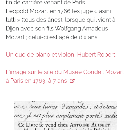
fin de carrière venant de Paris.
Léopold Mozart en 1766 les juge « asini
tutti » (tous des ânes), lorsque qu’il vient à
Dijon avec son fils Wolfgang Amadeus
Mozart ; celui-ci est âgé de dix ans.
Un duo de piano et violon, Hubert Robert
L'image sur le site du Musée Condé : Mozart
à Paris en 1763, à 7 ans