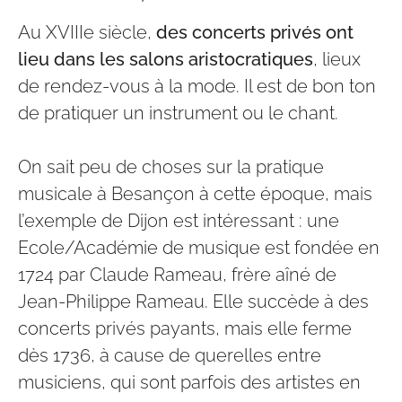
Au XVIIIe siècle,
des concerts privés ont
lieu dans les salons aristocratiques
, lieux
de rendez-vous à la mode. Il est de bon ton
de pratiquer un instrument ou le chant.
On sait peu de choses sur la pratique
musicale à Besançon à cette époque, mais
l’exemple de Dijon est intéressant : une
Ecole/Académie de musique est fondée en
1724 par Claude Rameau, frère aîné de
Jean-Philippe Rameau. Elle succède à des
concerts privés payants, mais elle ferme
dès 1736, à cause de querelles entre
musiciens, qui sont parfois des artistes en