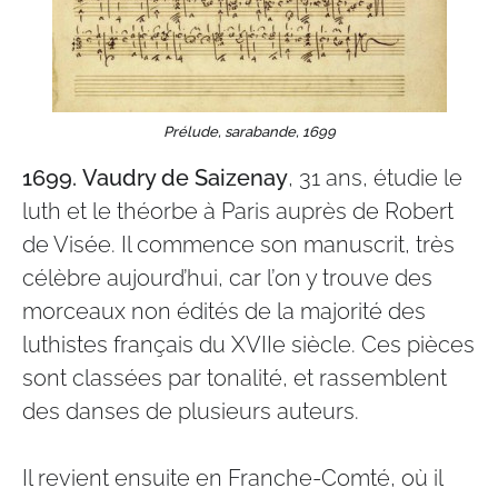
Prélude, sarabande, 1699
1699.
Vaudry de Saizenay
, 31 ans, étudie le
luth et le théorbe à Paris auprès de Robert
de Visée. Il commence son manuscrit, très
célèbre aujourd’hui, car l’on y trouve des
morceaux non édités de la majorité des
luthistes français du XVIIe siècle. Ces pièces
sont classées par tonalité, et rassemblent
des danses de plusieurs auteurs.
Il revient ensuite en Franche-Comté, où il