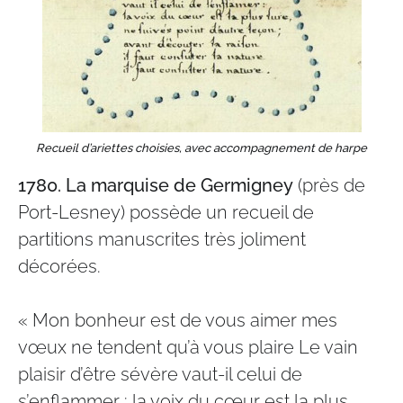
Recueil d’ariettes choisies, avec accompagnement de harpe
1780.
La marquise de Germigney
(près de
Port-Lesney) possède un recueil de
partitions manuscrites très joliment
décorées.
« Mon bonheur est de vous aimer mes
vœux ne tendent qu’à vous plaire Le vain
plaisir d’être sévère vaut-il celui de
s’enflammer : la voix du cœur est la plus