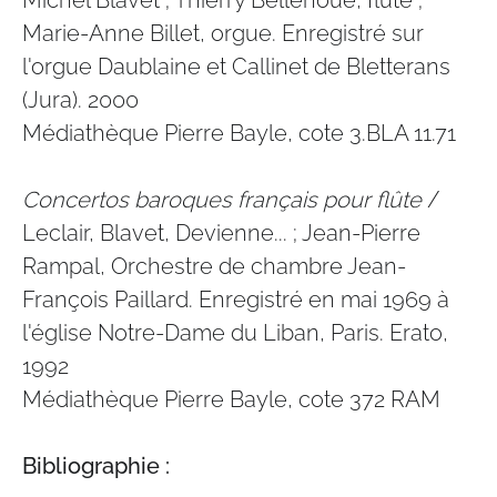
Michel Blavet ; Thierry Bellenoue, flûte ;
Marie-Anne Billet, orgue. Enregistré sur
l'orgue Daublaine et Callinet de Bletterans
(Jura). 2000
Médiathèque Pierre Bayle, cote 3.BLA 11.71
Concertos baroques français pour flûte
/
Leclair, Blavet, Devienne... ; Jean-Pierre
Rampal, Orchestre de chambre Jean-
François Paillard. Enregistré en mai 1969 à
l'église Notre-Dame du Liban, Paris. Erato,
1992
Médiathèque Pierre Bayle, cote 372 RAM
Bibliographie :