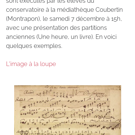
sont exécutés par les élèves du
conservatoire à la médiathèque Coubertin
(Montrapon), le samedi 7 décembre à 15h,
avec une présentation des partitions
anciennes (Une heure, un livre). En voici
quelques exemples.
L'image à la loupe