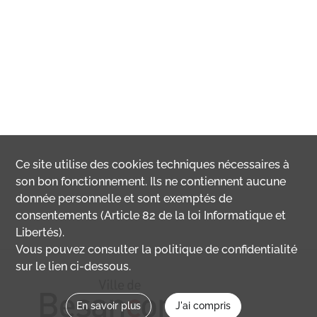
Ce site utilise des
cookies
techniques nécessaires à
son bon fonctionnement. Ils ne contiennent aucune
donnée personnelle et sont exemptés de
consentements (Article 82 de la loi Informatique et
Libertés).
Vous pouvez consulter la politique de confidentialité
sur le lien ci-dessous.
En savoir plus
J'ai compris