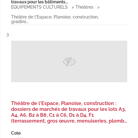
travaux pour les bâtiments...
EQUIPEMENTS CULTURELS
Théâtres
Théâtre de l'Espace, Planoise, construction,
gradins...
Résultat n°
3
Théâtre de l'Espace, Planoise, construction :
dossiers de marchés de travaux pour les lots A3,
A4, A6, B2 à B8, C1 à C6, D1 à D4, F1
(terrassement, gros œuvre, menuiseries, plomb…
Cote