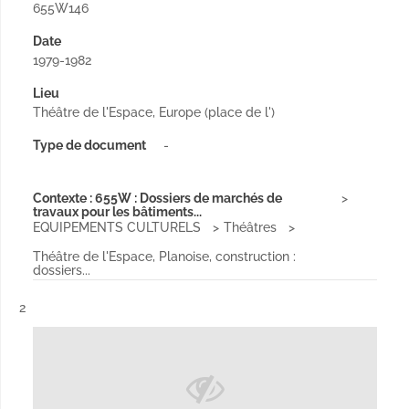
655W146
Date
1979-1982
Lieu
Théâtre de l'Espace, Europe (place de l')
Type de document
-
Contexte : 655W : Dossiers de marchés de
travaux pour les bâtiments...
EQUIPEMENTS CULTURELS
Théâtres
Théâtre de l'Espace, Planoise, construction :
dossiers...
Résultat n°
2