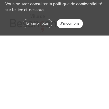
Vous pouvez consulter la politique de confidentialité
sur le lien ci-dessous.
En savoir plus
J'ai compris
Nous contacter
memoirevive@besancon.fr
Nous suivre sur :
Mémoire vive
Ville