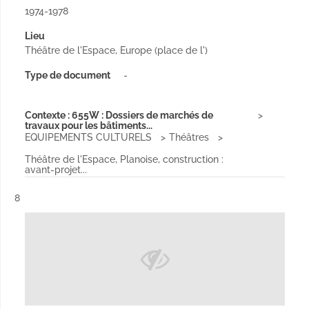
1974-1978
Lieu
Théâtre de l'Espace, Europe (place de l')
Type de document
-
Contexte : 655W : Dossiers de marchés de
travaux pour les bâtiments...
EQUIPEMENTS CULTURELS
Théâtres
Théâtre de l'Espace, Planoise, construction :
avant-projet...
Résultat n°
8