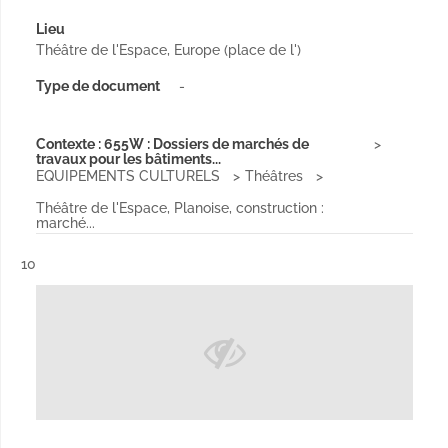
Lieu
Théâtre de l'Espace, Europe (place de l')
Type de document
-
Contexte : 655W : Dossiers de marchés de
travaux pour les bâtiments...
EQUIPEMENTS CULTURELS
Théâtres
Théâtre de l'Espace, Planoise, construction :
marché...
Résultat n°
10