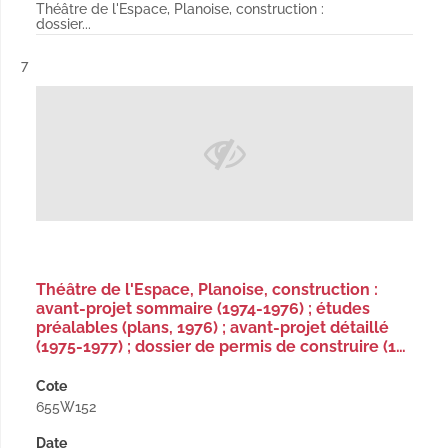
Théâtre de l'Espace, Planoise, construction :
dossier...
Résultat n°
7
Théâtre de l'Espace, Planoise, construction :
avant-projet sommaire (1974-1976) ; études
préalables (plans, 1976) ; avant-projet détaillé
(1975-1977) ; dossier de permis de construire (1…
Cote
655W152
Date