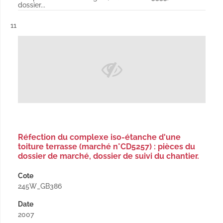
dossier...
Résultat n°
11
Réfection du complexe iso-étanche d'une
toiture terrasse (marché n°CD5257) : pièces du
dossier de marché, dossier de suivi du chantier.
Cote
245W_GB386
Date
2007