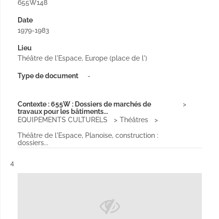
655W148
Date
1979-1983
Lieu
Théâtre de l'Espace, Europe (place de l')
Type de document
-
Contexte : 655W : Dossiers de marchés de
travaux pour les bâtiments...
EQUIPEMENTS CULTURELS
Théâtres
Théâtre de l'Espace, Planoise, construction :
dossiers...
Résultat n°
4