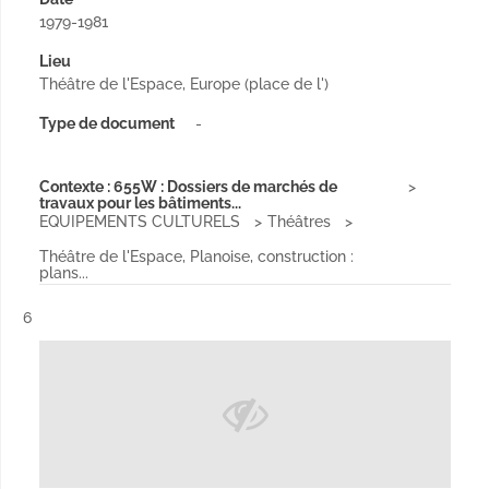
1979-1981
Lieu
Théâtre de l'Espace, Europe (place de l')
Type de document
-
Contexte : 655W : Dossiers de marchés de
travaux pour les bâtiments...
EQUIPEMENTS CULTURELS
Théâtres
Théâtre de l'Espace, Planoise, construction :
plans...
Résultat n°
6