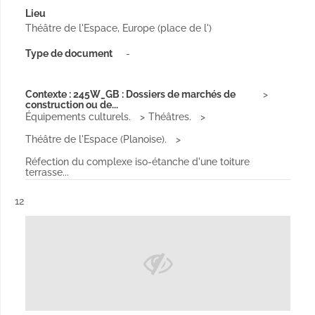
Lieu
Théâtre de l'Espace, Europe (place de l')
Type de document
-
Contexte : 245W_GB : Dossiers de marchés de
construction ou de...
Équipements culturels.
Théâtres.
Théâtre de l'Espace (Planoise).
Réfection du complexe iso-étanche d'une toiture
terrasse...
Résultat n°
12