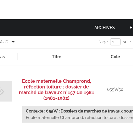
ARCHIVES
B
(A-Z)
Page
sur 1
as
Titre
Cote
Ecole maternelle Champrond,
réfection toiture : dossier de
655W50
marché de travaux n°157 de 1981
(1981-1982)
Contexte : 655W : Dossiers de marchés de travaux pour 
Ecole maternelle Champrond, réfection toiture : dossier.