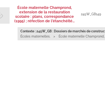
École maternelle Champrond,
extension de la restauration
245W_GB149
scolaire : plans, correspondance
(1995) ; réfection de l'étanchéité…
Contexte : 245W_GB : Dossiers de marchés de constructi
Écoles maternelles.
École maternelle Champrond, e