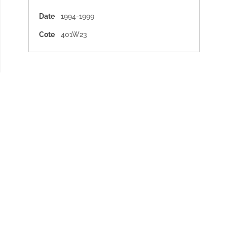
Date
1994-1999
Cote
401W23