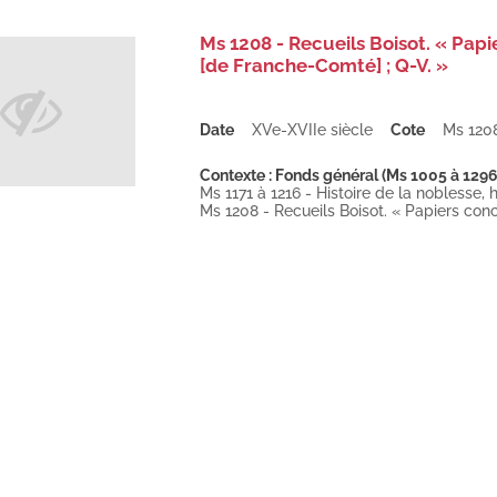
Ms 1208 - Recueils Boisot. « Pap
[de Franche-Comté] ; Q-V. »
Date
XVe-XVIIe siècle
Cote
Ms 120
Contexte : Fonds général (Ms 1005 à 1296
Ms 1171 à 1216 - Histoire de la noblesse, h
Ms 1208 - Recueils Boisot. « Papiers conc