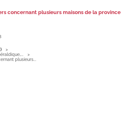
iers concernant plusieurs maisons de la province
8
)
éraldique,...
ernant plusieurs...