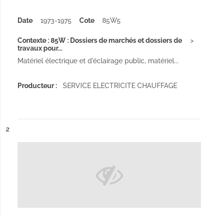
Date
1973-1975
Cote
85W5
Contexte : 85W : Dossiers de marchés et dossiers de
travaux pour...
Matériel électrique et d'éclairage public, matériel...
Producteur :
SERVICE ELECTRICITE CHAUFFAGE
ésultat n°
2