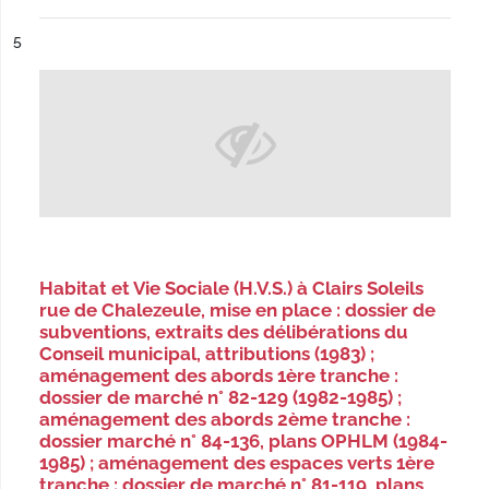
ésultat n°
5
Habitat et Vie Sociale (H.V.S.) à Clairs Soleils
rue de Chalezeule, mise en place : dossier de
subventions, extraits des délibérations du
Conseil municipal, attributions (1983) ;
aménagement des abords 1ère tranche :
dossier de marché n° 82-129 (1982-1985) ;
aménagement des abords 2ème tranche :
dossier marché n° 84-136, plans OPHLM (1984-
1985) ; aménagement des espaces verts 1ère
tranche : dossier de marché n° 81-119, plans