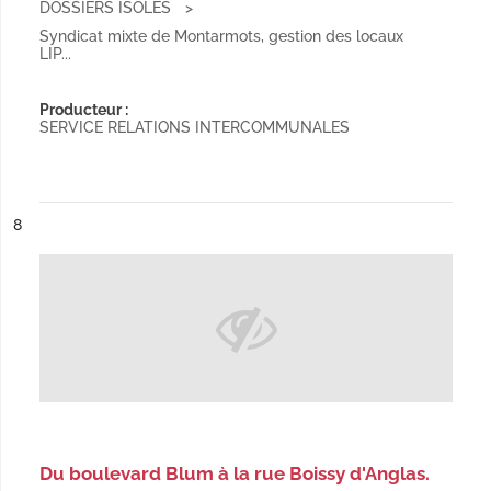
DOSSIERS ISOLÉS
Syndicat mixte de Montarmots, gestion des locaux
LIP...
Producteur :
SERVICE RELATIONS INTERCOMMUNALES
ésultat n°
8
Du boulevard Blum à la rue Boissy d'Anglas.