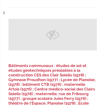
ésultat n°
3
Bâtiments communaux : études de sol et
études géotechniques préalables à la
construction CES des Clair Soleils (1978) ;
Gymnase Proudhon (1977) ; Lycée de Planoise,
(1978) ; bâtiment CTB (1976) ; maternelle
Artois (1976) ; Centre médico-social des Clairs
Soleils (1978) ; maternelle, rue de Fribourg
(1977) ; groupe scolaire Jules Ferry (1976) ;
théâtre de l'Espace, Planoise (1978) ; Ecole