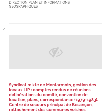
DIRECTION PLAN ET INFORMATIONS
GEOGRAPHIQUES
ésultat n°
7
Syndicat mixte de Montarmots, gestion des
locaux LIP : comptes rendus de réunions,
délibérations du comité, convention de
location, plans, correspondance (1979-1983).
Centre de secours principal de Besançon,
rattachement des communes voisines :