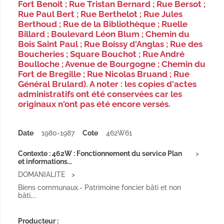
Fort Benoit ; Rue Tristan Bernard ; Rue Bersot ;
Rue Paul Bert ; Rue Berthelot ; Rue Jules
Berthoud ; Rue de la Bibliothèque ; Ruelle
Billard ; Boulevard Léon Blum ; Chemin du
Bois Saint Paul ; Rue Boissy d'Anglas ; Rue des
Boucheries ; Square Bouchot ; Rue André
Boulloche ; Avenue de Bourgogne ; Chemin du
Fort de Bregille ; Rue Nicolas Bruand ; Rue
Général Brulard). A noter : les copies d'actes
administratifs ont été conservées car les
originaux n'ont pas été encore versés.
Date
1980-1987
Cote
462W61
Contexte : 462W : Fonctionnement du service Plan
et informations...
DOMANIALITE
Biens communaux.- Patrimoine foncier bâti et non
bâti,...
Producteur :