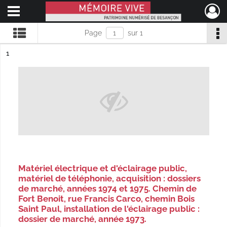
Ouvrir le menu déroulant
Mémoire Vive patrimoine numérisé de Besançon
Page
sur 1
ésultat n°
1
Matériel électrique et d'éclairage public,
matériel de téléphonie, acquisition : dossiers
de marché, années 1974 et 1975. Chemin de
Fort Benoit, rue Francis Carco, chemin Bois
Saint Paul, installation de l'éclairage public :
dossier de marché, année 1973.