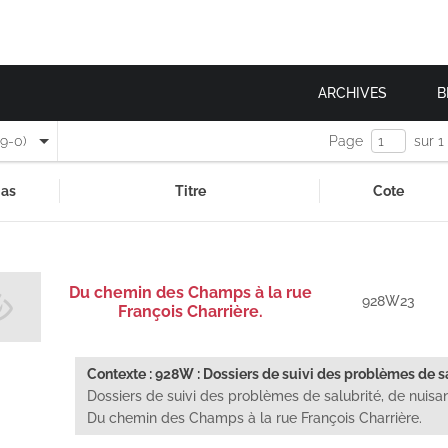
ARCHIVES
B
(9-0)
Page
sur 1
as
Titre
Cote
Du chemin des Champs à la rue
928W23
François Charrière.
Contexte : 928W : Dossiers de suivi des problèmes de sal
Dossiers de suivi des problèmes de salubrité, de nuisan
Du chemin des Champs à la rue François Charrière.