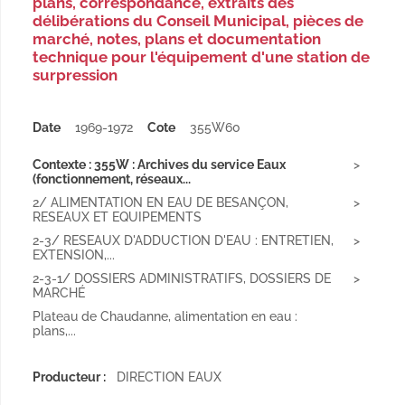
plans, correspondance, extraits des
délibérations du Conseil Municipal, pièces de
marché, notes, plans et documentation
technique pour l'équipement d'une station de
surpression
Date
1969-1972
Cote
355W60
Contexte : 355W : Archives du service Eaux
(fonctionnement, réseaux...
2/ ALIMENTATION EN EAU DE BESANÇON,
RESEAUX ET EQUIPEMENTS
2-3/ RESEAUX D'ADDUCTION D'EAU : ENTRETIEN,
EXTENSION,...
2-3-1/ DOSSIERS ADMINISTRATIFS, DOSSIERS DE
MARCHÉ
Plateau de Chaudanne, alimentation en eau :
plans,...
Producteur :
DIRECTION EAUX