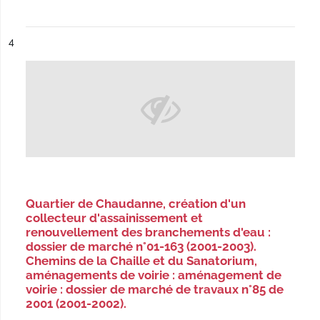
ésultat n°
4
Quartier de Chaudanne, création d'un
collecteur d'assainissement et
renouvellement des branchements d'eau :
dossier de marché n°01-163 (2001-2003).
Chemins de la Chaille et du Sanatorium,
aménagements de voirie : aménagement de
voirie : dossier de marché de travaux n°85 de
2001 (2001-2002).