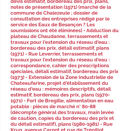
devis estimatif, bordereau des prix, plans,
notes de présentation (1971) (marché de la
commune de Chalezeule ; dossier de
consultation des entreprises rédigé par le
service des Eaux de Besançon ? Les
soumissions ont été éliminées) - Adduction du
plateau de Chaudanne, terrassements et
travaux pour l'extension du réseau d'eau :
bordereau des prix, détail estimatif, plans
(1971) - Rue Leverrier, terrassements et
travaux pour l'extension du réseau d'eau :
correspondance, cahier des prescriptions
spéciales, détail estimatif, bordereau des prix
(1973) - Extension de la Zone Industrielle de
Chateaufarine, projet d'établissement du
réseau d'eau : mémoires descriptifs, détail
estimatif, bordereau des prix, plans (1970-
1971) - Fort de Bregille, alimentation en eau
potable : pièces de marché n° 80-88
(décompte général des travaux, main levée
de caution, copies du bordereau des prix et
du détail estimatif), plans (1980-1981) - Rue
Krug, avenue Carnot et rue de Trépillot,