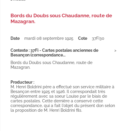
Bords du Doubs sous Chaudanne, route de
Mazagran.
Date
mardi 08 septembre 1925
Cote
37Fi30
Contexte : 37Fi - Cartes postales anciennes de
Besançon (correspondance...
Bords du Doubs sous Chaudanne, route de
Mazagran.
Producteur :
M. Henri Boldrini père a effectué son service militaire à
Besançon entre 1925 et 1926. Il correspondait très
régulièrement avec sa soeur Louise par le biais de
cartes postales. Cette dernière a conservé cette
correspondance, qui a fait l'objet du présent don selon
la proposition de M. Henri Boldrini fils.