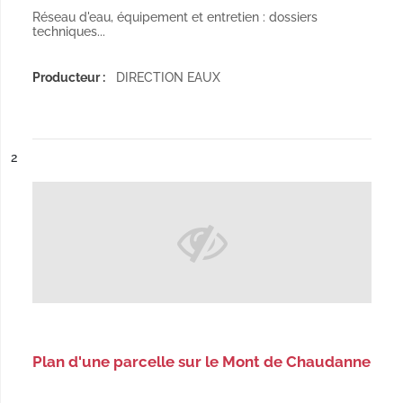
Réseau d'eau, équipement et entretien : dossiers
techniques...
Producteur :
DIRECTION EAUX
ésultat n°
2
Plan d'une parcelle sur le Mont de Chaudanne