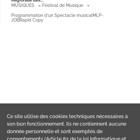
Régionale des...
MUSIQUES
Festival de Musique
Programmation d'un Spectacle musicalMLP-
JOBRapid Copy
Ce site utilise des
cookies
techniques nécessaires à
son bon fonctionnement. Ils ne contiennent aucune
donnée personnelle et sont exemptés de
consentements (Article 82 de la loi Informatique et