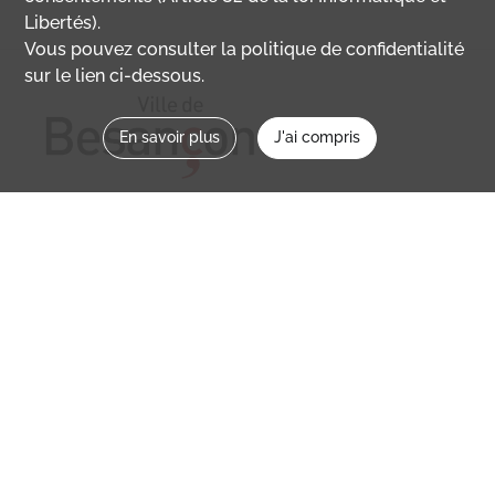
Libertés).
Vous pouvez consulter la politique de confidentialité
sur le lien ci-dessous.
En savoir plus
J'ai compris
Nous contacter
memoirevive@besancon.fr
Nous suivre sur :
Mémoire vive
Ville