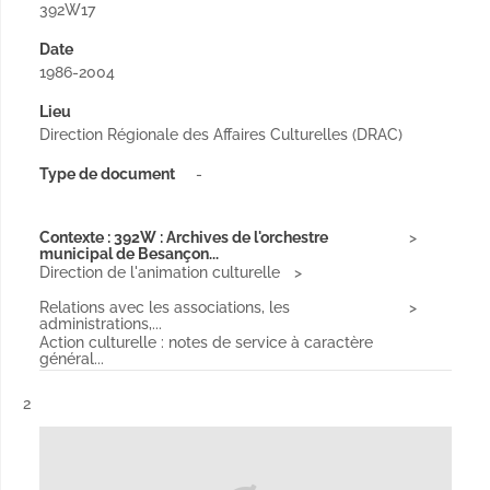
392W17
Date
1986-2004
Lieu
Direction Régionale des Affaires Culturelles (DRAC)
Type de document
-
Contexte : 392W : Archives de l'orchestre
municipal de Besançon...
Direction de l'animation culturelle
Relations avec les associations, les
administrations,...
Action culturelle : notes de service à caractère
général...
Résultat n°
2