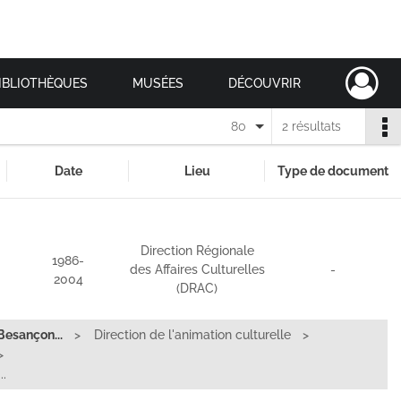
IBLIOTHÈQUES
MUSÉES
DÉCOUVRIR
80
2 résultats
Date
Lieu
Type de document
Direction Régionale
1986-
des Affaires Culturelles
-
2004
(DRAC)
Besançon...
Direction de l'animation culturelle
..