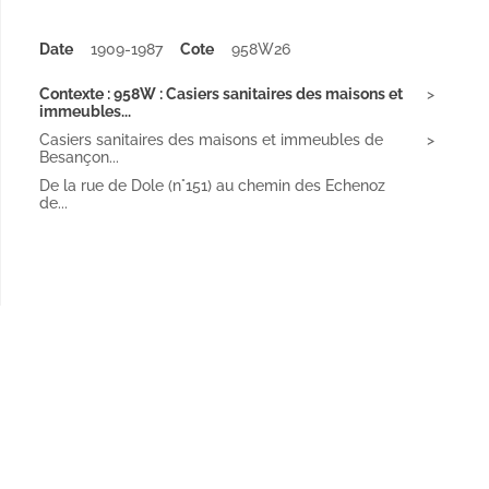
Date
1909-1987
Cote
958W26
Contexte : 958W : Casiers sanitaires des maisons et
immeubles...
Casiers sanitaires des maisons et immeubles de
Besançon...
De la rue de Dole (n°151) au chemin des Echenoz
de...