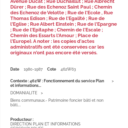
Avenue Ducat ; Rue Duchaillut ; Rue Albrecht
Dürer ; Rue des Echenoz Saint Paul ; Chemin
des Echenoz de Velotte ; Rue de l'Ecole , Rue
Thomas Edison ; Rue de l'Egalité ; Rue de
l'Eglise ; Rue Albert Einstein ; Rue de l'Epargne
; Rue de l'Epitaphe ; Chemin de l'Escale ;
Chemin des Essarts l'Amour ; Place de
l'Europe). A noter : les copies d'actes
administratifs ont été conservées car les
originaux n'ont pas encore été versés.
Date
1980-1987
Cote
462W63
Contexte : 462W : Fonctionnement du service Plan
et informations...
DOMANIALITE
Biens communaux.- Patrimoine foncier bâti et non
bâti,...
Producteur :
DIRECTION PLAN ET INFORMATIONS