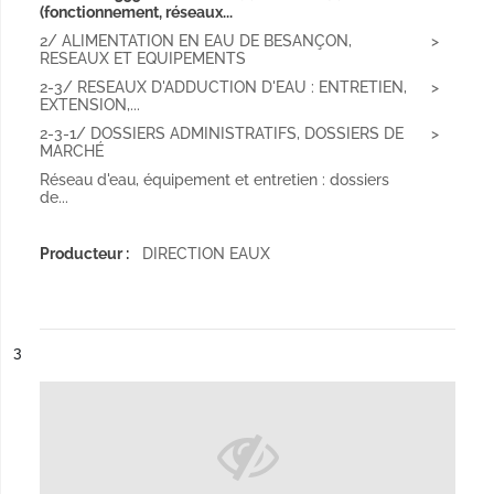
(fonctionnement, réseaux...
2/ ALIMENTATION EN EAU DE BESANÇON,
RESEAUX ET EQUIPEMENTS
2-3/ RESEAUX D'ADDUCTION D'EAU : ENTRETIEN,
EXTENSION,...
2-3-1/ DOSSIERS ADMINISTRATIFS, DOSSIERS DE
MARCHÉ
Réseau d'eau, équipement et entretien : dossiers
de...
Producteur :
DIRECTION EAUX
ésultat n°
3