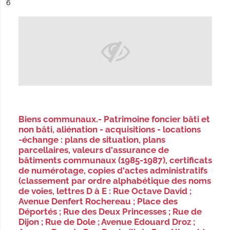
ésultat n°
6
Biens communaux.- Patrimoine foncier bâti et
non bâti, aliénation - acquisitions - locations
-échange : plans de situation, plans
parcellaires, valeurs d'assurance de
bâtiments communaux (1985-1987), certificats
de numérotage, copies d'actes administratifs
(classement par ordre alphabétique des noms
de voies, lettres D à E : Rue Octave David ;
Avenue Denfert Rochereau ; Place des
Déportés ; Rue des Deux Princesses ; Rue de
Dijon ; Rue de Dole ; Avenue Edouard Droz ;