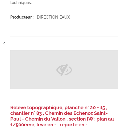
techniques...
Producteur :
DIRECTION EAUX
ésultat n°
4
Relevé topographique, planche n° 20 - 15 ,
chantier n° 83 , Chemin des Echenoz Saint-
Paul - Chemin du Vallon , section IW : plan au
1/500ème, levé en - , reporté en -