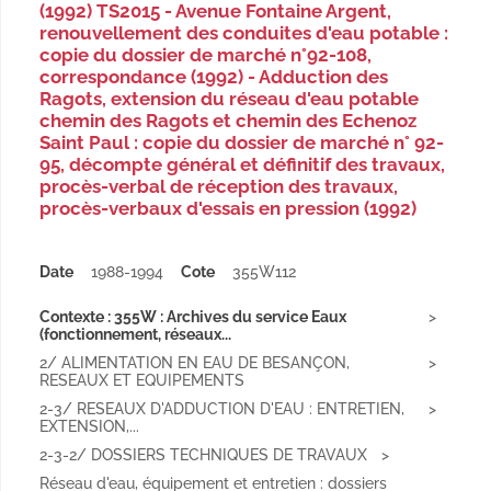
(1992) TS2015 - Avenue Fontaine Argent,
renouvellement des conduites d'eau potable :
copie du dossier de marché n°92-108,
correspondance (1992) - Adduction des
Ragots, extension du réseau d'eau potable
chemin des Ragots et chemin des Echenoz
Saint Paul : copie du dossier de marché n° 92-
95, décompte général et définitif des travaux,
procès-verbal de réception des travaux,
procès-verbaux d'essais en pression (1992)
Date
1988-1994
Cote
355W112
Contexte : 355W : Archives du service Eaux
(fonctionnement, réseaux...
2/ ALIMENTATION EN EAU DE BESANÇON,
RESEAUX ET EQUIPEMENTS
2-3/ RESEAUX D'ADDUCTION D'EAU : ENTRETIEN,
EXTENSION,...
2-3-2/ DOSSIERS TECHNIQUES DE TRAVAUX
Réseau d'eau, équipement et entretien : dossiers