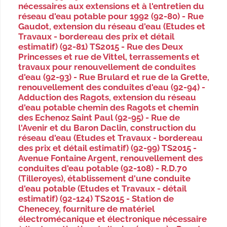
nécessaires aux extensions et à l'entretien du
réseau d'eau potable pour 1992 (92-80) - Rue
Gaudot, extension du réseau d'eau (Etudes et
Travaux - bordereau des prix et détail
estimatif) (92-81) TS2015 - Rue des Deux
Princesses et rue de Vittel, terrassements et
travaux pour renouvellement de conduites
d'eau (92-93) - Rue Brulard et rue de la Grette,
renouvellement des conduites d'eau (92-94) -
Adduction des Ragots, extension du réseau
d'eau potable chemin des Ragots et chemin
des Echenoz Saint Paul (92-95) - Rue de
l'Avenir et du Baron Daclin, construction du
réseau d'eau (Etudes et Travaux - bordereau
des prix et détail estimatif) (92-99) TS2015 -
Avenue Fontaine Argent, renouvellement des
conduites d'eau potable (92-108) - R.D.70
(Tilleroyes), établissement d'une conduite
d'eau potable (Etudes et Travaux - détail
estimatif) (92-124) TS2015 - Station de
Chenecey, fourniture de matériel
électromécanique et électronique nécessaire