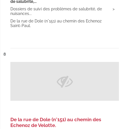
de salubrité,...
Dossiers de suivi des problèmes de salubrité, de
nuisances...
De la rue de Dole (n°151) au chemin des Echenoz
Saint-Paul.
ésultat n°
8
De la rue de Dole (n°151) au chemin des
Echenoz de Velotte.