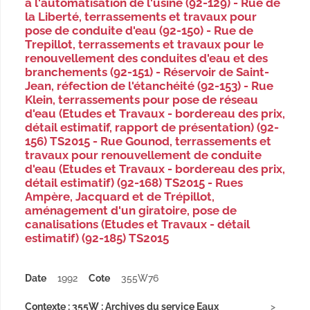
à l'automatisation de l'usine (92-129) - Rue de
la Liberté, terrassements et travaux pour
pose de conduite d'eau (92-150) - Rue de
Trepillot, terrassements et travaux pour le
renouvellement des conduites d'eau et des
branchements (92-151) - Réservoir de Saint-
Jean, réfection de l'étanchéité (92-153) - Rue
Klein, terrassements pour pose de réseau
d'eau (Etudes et Travaux - bordereau des prix,
détail estimatif, rapport de présentation) (92-
156) TS2015 - Rue Gounod, terrassements et
travaux pour renouvellement de conduite
d'eau (Etudes et Travaux - bordereau des prix,
détail estimatif) (92-168) TS2015 - Rues
Ampère, Jacquard et de Trépillot,
aménagement d'un giratoire, pose de
canalisations (Etudes et Travaux - détail
estimatif) (92-185) TS2015
Date
1992
Cote
355W76
Contexte : 355W : Archives du service Eaux