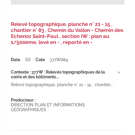
Relevé topographique, planche n° 21 - 15 ,
chantier n° 83 , Chemin du Vallon - Chemin des
Echenoz Saint-Paul , section IW : plan au
1/500ème, levé en - , reporté en -
Date
SD
Cote
377W884
Contexte : 377W : Relevés topographiques de la
voirie et des bâtiments...
Relevé topographique, planche n° 21 - 15 , chantier...
Producteur :
DIRECTION PLAN ET INFORMATIONS
GEOGRAPHIQUES