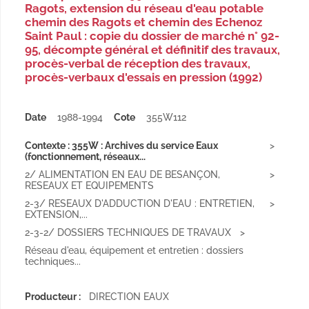
Ragots, extension du réseau d'eau potable
chemin des Ragots et chemin des Echenoz
Saint Paul : copie du dossier de marché n° 92-
95, décompte général et définitif des travaux,
procès-verbal de réception des travaux,
procès-verbaux d'essais en pression (1992)
Date
1988-1994
Cote
355W112
Contexte : 355W : Archives du service Eaux
(fonctionnement, réseaux...
2/ ALIMENTATION EN EAU DE BESANÇON,
RESEAUX ET EQUIPEMENTS
2-3/ RESEAUX D'ADDUCTION D'EAU : ENTRETIEN,
EXTENSION,...
2-3-2/ DOSSIERS TECHNIQUES DE TRAVAUX
Réseau d'eau, équipement et entretien : dossiers
techniques...
Producteur :
DIRECTION EAUX