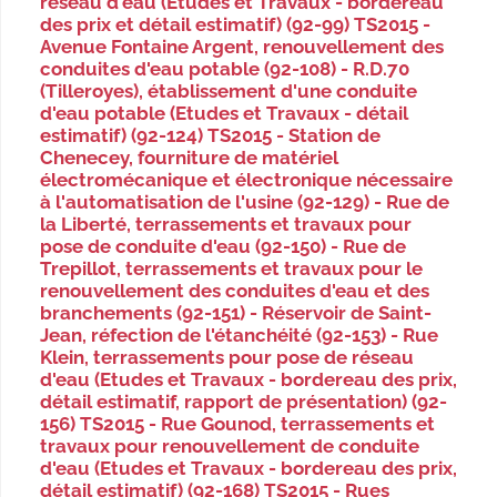
réseau d'eau (Etudes et Travaux - bordereau
des prix et détail estimatif) (92-99) TS2015 -
Avenue Fontaine Argent, renouvellement des
conduites d'eau potable (92-108) - R.D.70
(Tilleroyes), établissement d'une conduite
d'eau potable (Etudes et Travaux - détail
estimatif) (92-124) TS2015 - Station de
Chenecey, fourniture de matériel
électromécanique et électronique nécessaire
à l'automatisation de l'usine (92-129) - Rue de
la Liberté, terrassements et travaux pour
pose de conduite d'eau (92-150) - Rue de
Trepillot, terrassements et travaux pour le
renouvellement des conduites d'eau et des
branchements (92-151) - Réservoir de Saint-
Jean, réfection de l'étanchéité (92-153) - Rue
Klein, terrassements pour pose de réseau
d'eau (Etudes et Travaux - bordereau des prix,
détail estimatif, rapport de présentation) (92-
156) TS2015 - Rue Gounod, terrassements et
travaux pour renouvellement de conduite
d'eau (Etudes et Travaux - bordereau des prix,
détail estimatif) (92-168) TS2015 - Rues