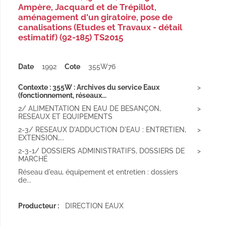
Ampère, Jacquard et de Trépillot,
aménagement d'un giratoire, pose de
canalisations (Etudes et Travaux - détail
estimatif) (92-185) TS2015
Date
1992
Cote
355W76
Contexte : 355W : Archives du service Eaux
(fonctionnement, réseaux...
2/ ALIMENTATION EN EAU DE BESANÇON,
RESEAUX ET EQUIPEMENTS
2-3/ RESEAUX D'ADDUCTION D'EAU : ENTRETIEN,
EXTENSION,...
2-3-1/ DOSSIERS ADMINISTRATIFS, DOSSIERS DE
MARCHÉ
Réseau d'eau, équipement et entretien : dossiers
de...
Producteur :
DIRECTION EAUX