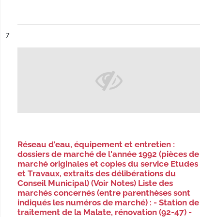
ésultat n°
7
Réseau d'eau, équipement et entretien :
dossiers de marché de l'année 1992 (pièces de
marché originales et copies du service Etudes
et Travaux, extraits des délibérations du
Conseil Municipal) (Voir Notes) Liste des
marchés concernés (entre parenthèses sont
indiqués les numéros de marché) : - Station de
traitement de la Malate, rénovation (92-47) -