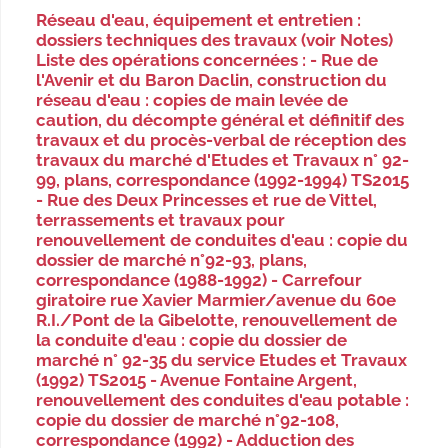
Réseau d'eau, équipement et entretien :
dossiers techniques des travaux (voir Notes)
Liste des opérations concernées : - Rue de
l'Avenir et du Baron Daclin, construction du
réseau d'eau : copies de main levée de
caution, du décompte général et définitif des
travaux et du procès-verbal de réception des
travaux du marché d'Etudes et Travaux n° 92-
99, plans, correspondance (1992-1994) TS2015
- Rue des Deux Princesses et rue de Vittel,
terrassements et travaux pour
renouvellement de conduites d'eau : copie du
dossier de marché n°92-93, plans,
correspondance (1988-1992) - Carrefour
giratoire rue Xavier Marmier/avenue du 60e
R.I./Pont de la Gibelotte, renouvellement de
la conduite d'eau : copie du dossier de
marché n° 92-35 du service Etudes et Travaux
(1992) TS2015 - Avenue Fontaine Argent,
renouvellement des conduites d'eau potable :
copie du dossier de marché n°92-108,
correspondance (1992) - Adduction des