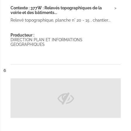
Contexte : 377W : Relevés topographiques de la
voirie et des bâtiments...
Relevé topographique, planche n° 20 - 15 , chantier...
Producteur :
DIRECTION PLAN ET INFORMATIONS
GEOGRAPHIQUES
ésultat n°
6