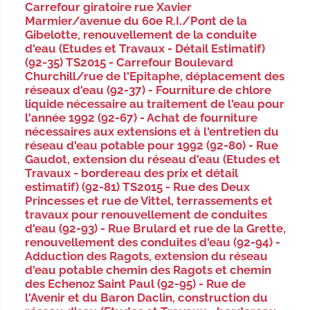
Carrefour giratoire rue Xavier
Marmier/avenue du 60e R.I./Pont de la
Gibelotte, renouvellement de la conduite
d'eau (Etudes et Travaux - Détail Estimatif)
(92-35) TS2015 - Carrefour Boulevard
Churchill/rue de l'Epitaphe, déplacement des
réseaux d'eau (92-37) - Fourniture de chlore
liquide nécessaire au traitement de l'eau pour
l'année 1992 (92-67) - Achat de fourniture
nécessaires aux extensions et à l'entretien du
réseau d'eau potable pour 1992 (92-80) - Rue
Gaudot, extension du réseau d'eau (Etudes et
Travaux - bordereau des prix et détail
estimatif) (92-81) TS2015 - Rue des Deux
Princesses et rue de Vittel, terrassements et
travaux pour renouvellement de conduites
d'eau (92-93) - Rue Brulard et rue de la Grette,
renouvellement des conduites d'eau (92-94) -
Adduction des Ragots, extension du réseau
d'eau potable chemin des Ragots et chemin
des Echenoz Saint Paul (92-95) - Rue de
l'Avenir et du Baron Daclin, construction du