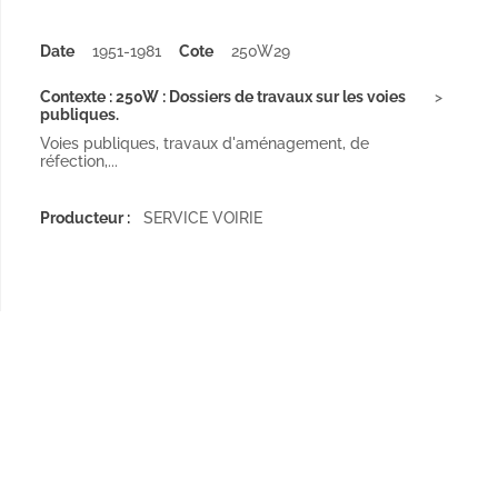
Date
1951-1981
Cote
250W29
Contexte : 250W : Dossiers de travaux sur les voies
publiques.
Voies publiques, travaux d'aménagement, de
réfection,...
Producteur :
SERVICE VOIRIE