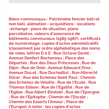
Biens communaux.- Patrimoine foncier bâti et
non bâti, aliénation - acquisitions - locations
-échange : plans de situation, plans
parcellaires, valeurs d'assurance de
bâtiments communaux (1985-1987), certificats
de numérotage, copies d'actes administratifs
(classement par ordre alphabétique des noms
de voies, lettres D à E : Rue Octave David ;
Avenue Denfert Rochereau ; Place des
Déportés ; Rue des Deux Princesses ; Rue de
Dijon ; Rue de Dole ; Avenue Edouard Droz ;
Avenue Ducat ; Rue Duchaillut ; Rue Albrecht
Dürer ; Rue des Echenoz Saint Paul ; Chemin
des Echenoz de Velotte ; Rue de l'Ecole , Rue
Thomas Edison ; Rue de l'Egalité ; Rue de
l'Eglise ; Rue Albert Einstein ; Rue de l'Epargne
; Rue de l'Epitaphe ; Chemin de l'Escale ;
Chemin des Essarts l'Amour ; Place de
l'Europe). A noter : les copies d'actes