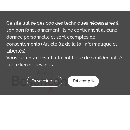
Ce site utilise des
cookies
techniques nécessaires à
son bon fonctionnement. Ils ne contiennent aucune
donnée personnelle et sont exemptés de
consentements (Article 82 de la loi Informatique et
Libertés).
Vous pouvez consulter la politique de confidentialité
sur le lien ci-dessous.
En savoir plus
J'ai compris
Nous contacter
memoirevive@besancon.fr