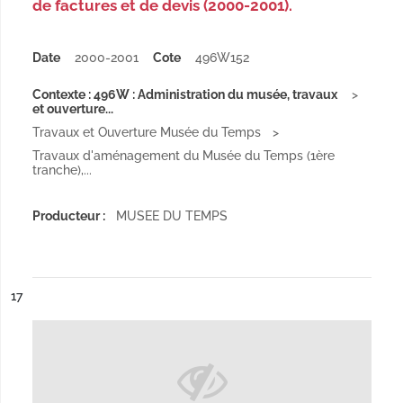
de factures et de devis (2000-2001).
Date
2000-2001
Cote
496W152
Contexte : 496W : Administration du musée, travaux
et ouverture...
Travaux et Ouverture Musée du Temps
Travaux d'aménagement du Musée du Temps (1ère
tranche),...
Producteur :
MUSEE DU TEMPS
ésultat n°
17