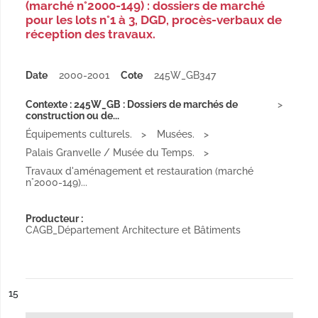
(marché n°2000-149) : dossiers de marché
pour les lots n°1 à 3, DGD, procès-verbaux de
réception des travaux.
Date
2000-2001
Cote
245W_GB347
Contexte : 245W_GB : Dossiers de marchés de
construction ou de...
Équipements culturels.
Musées.
Palais Granvelle / Musée du Temps.
Travaux d'aménagement et restauration (marché
n°2000-149)...
Producteur :
CAGB_Département Architecture et Bâtiments
ésultat n°
15