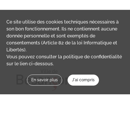
Ce site utilise des
cookies
techniques nécessaires à
son bon fonctionnement. Ils ne contiennent aucune
donnée personnelle et sont exemptés de
consentements (Article 82 de la loi Informatique et
Libertés).
Vous pouvez consulter la politique de confidentialité
sur le lien ci-dessous.
En savoir plus
J'ai compris
Nous contacter
memoirevive@besancon.fr