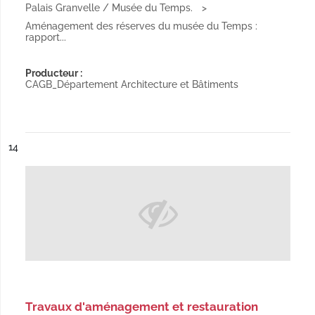
Palais Granvelle / Musée du Temps.
Aménagement des réserves du musée du Temps :
rapport...
Producteur :
CAGB_Département Architecture et Bâtiments
ésultat n°
14
Travaux d'aménagement et restauration