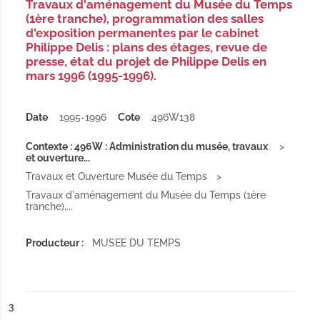
Travaux d'aménagement du Musée du Temps
(1ère tranche), programmation des salles
d'exposition permanentes par le cabinet
Philippe Delis : plans des étages, revue de
presse, état du projet de Philippe Delis en
mars 1996 (1995-1996).
Date
1995-1996
Cote
496W138
Contexte : 496W : Administration du musée, travaux
et ouverture...
Travaux et Ouverture Musée du Temps
Travaux d'aménagement du Musée du Temps (1ère
tranche),...
Producteur :
MUSEE DU TEMPS
ésultat n°
3