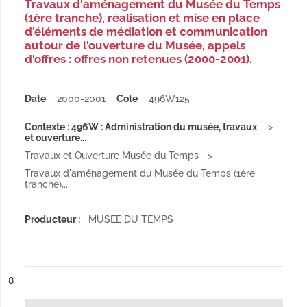
Travaux d'aménagement du Musée du Temps
(1ère tranche), réalisation et mise en place
d'éléments de médiation et communication
autour de l'ouverture du Musée, appels
d'offres : offres non retenues (2000-2001).
Date
2000-2001
Cote
496W125
Contexte : 496W : Administration du musée, travaux
et ouverture...
Travaux et Ouverture Musée du Temps
Travaux d'aménagement du Musée du Temps (1ère
tranche),...
Producteur :
MUSEE DU TEMPS
ésultat n°
8