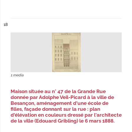
ésultat n°
18
1 media
Maison située au n° 47 de la Grande Rue
donnée par Adolphe Veil-Picard à la ville de
Besançon, aménagement d'une école de
filles, façade donnant sur la rue : plan
d'élévation en couleurs dressé par l'architecte
de la ville (Edouard Gribling) le 6 mars 1888.