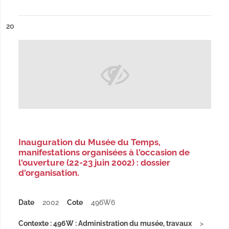
ésultat n°
20
Inauguration du Musée du Temps,
manifestations organisées à l'occasion de
l'ouverture (22-23 juin 2002) : dossier
d'organisation.
Date
2002
Cote
496W6
Contexte : 496W : Administration du musée, travaux