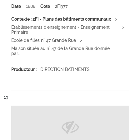
Date
1888
Cote
2Fi377
Contexte : 2Fi - Plans des bâtiments communaux
Etablissements d'enseignement - Enseignement
Primaire
Ecole de filles n° 47 Grande Rue
Maison située au n° 47 de la Grande Rue donnée
par...
Producteur :
DIRECTION BATIMENTS
ésultat n°
19