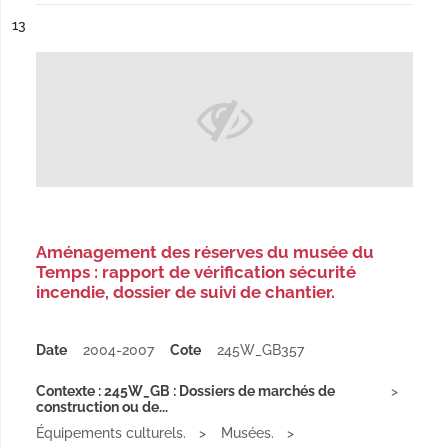
ésultat n°
13
Aménagement des réserves du musée du
Temps : rapport de vérification sécurité
incendie, dossier de suivi de chantier.
Date
2004-2007
Cote
245W_GB357
Contexte : 245W_GB : Dossiers de marchés de
construction ou de...
Équipements culturels.
Musées.