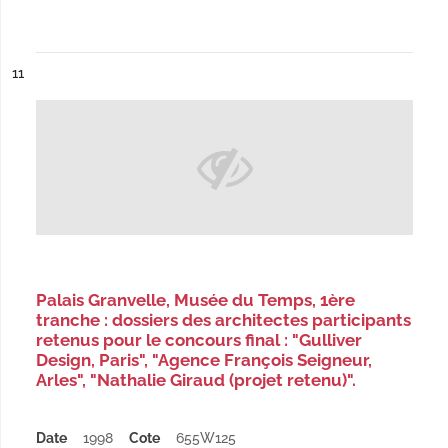
ésultat n°
11
Palais Granvelle, Musée du Temps, 1ère
tranche : dossiers des architectes participants
retenus pour le concours final : "Gulliver
Design, Paris", "Agence François Seigneur,
Arles", "Nathalie Giraud (projet retenu)".
Date
1998
Cote
655W125