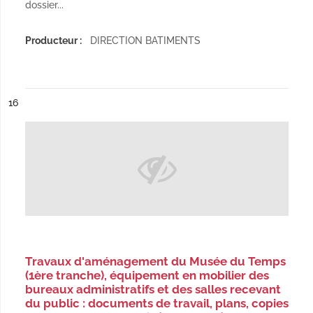
dossier...
Producteur :
DIRECTION BATIMENTS
ésultat n°
16
Travaux d'aménagement du Musée du Temps
(1ère tranche), équipement en mobilier des
bureaux administratifs et des salles recevant
du public : documents de travail, plans, copies