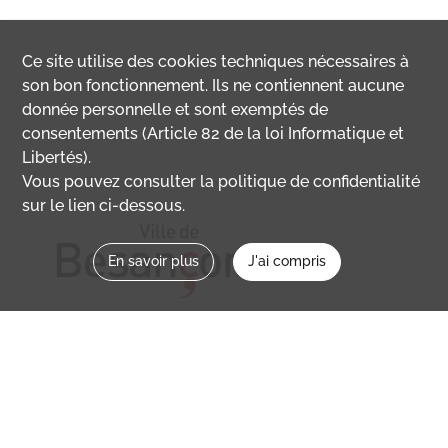
Ce site utilise des
cookies
techniques nécessaires à
son bon fonctionnement. Ils ne contiennent aucune
donnée personnelle et sont exemptés de
consentements (Article 82 de la loi Informatique et
Libertés).
Vous pouvez consulter la politique de confidentialité
sur le lien ci-dessous.
En savoir plus
J'ai compris
Nous contacter
memoirevive@besancon.fr
Nous suivre sur :