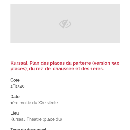
Kursaal. Plan des places du parterre (version 350
places), du rez-de-chaussée et des 1ères.
Cote
2Fi1346
Date
1ère moitié du XXe siècle
Lieu
Kursaal, Théatre (place du)
Type de document
-