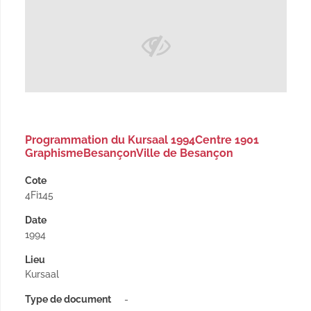
Programmation du Kursaal 1994Centre 1901
GraphismeBesançonVille de Besançon
Cote
4Fi145
Date
1994
Lieu
Kursaal
Type de document
-