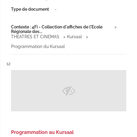
Type de document
-
Contexte : 4Fi - Collection d'affiches de l'Ecole
Régionale des...
THEATRES ET CINEMAS
Kursaal
Programmation du Kursaal
Résultat n°
12
Programmation au Kursaal