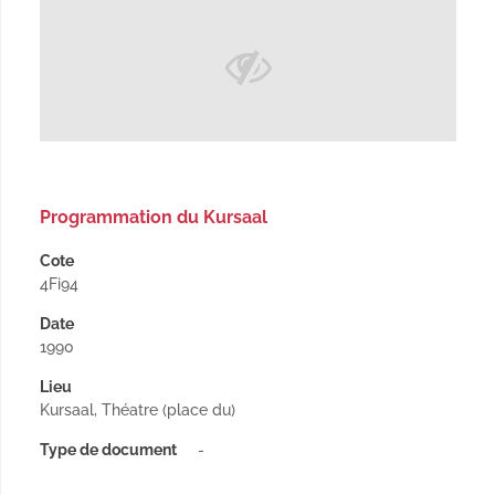
Programmation du Kursaal
Cote
4Fi94
Date
1990
Lieu
Kursaal, Théatre (place du)
Type de document
-