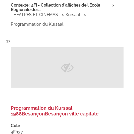
Contexte : 4Fi - Collection d'affiches de l'Ecole
Régionale des...
THEATRES ET CINEMAS
Kursaal
Programmation du Kursaal
Résultat n°
17
Programmation du Kursaal
1988BesançonBesançon ville capitale
Cote
4Fi137