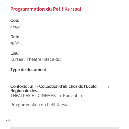
Programmation du Petit Kursaal
Cote
4Fi92
Date
1986
Lieu
Kursaal, Théatre (place du)
Type de document
-
Contexte : 4Fi - Collection d'affiches de l'Ecole
Régionale des...
THEATRES ET CINEMAS
Kursaal
Programmation du Petit Kursaal
Résultat n°
16