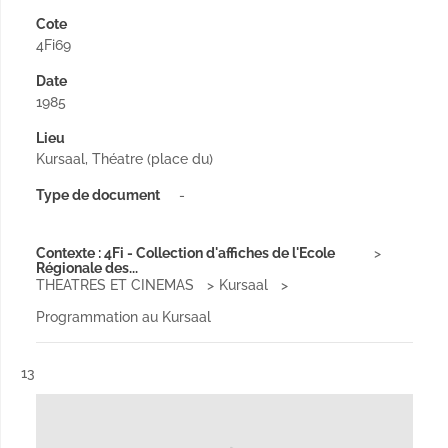
Cote
4Fi69
Date
1985
Lieu
Kursaal, Théatre (place du)
Type de document
-
Contexte : 4Fi - Collection d'affiches de l'Ecole
Régionale des...
THEATRES ET CINEMAS
Kursaal
Programmation au Kursaal
Résultat n°
13