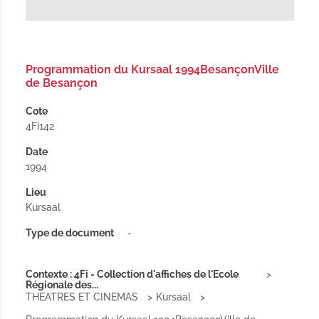
Programmation du Kursaal 1994BesançonVille
de Besançon
Cote
4Fi142
Date
1994
Lieu
Kursaal
Type de document
-
Contexte : 4Fi - Collection d'affiches de l'Ecole
Régionale des...
THEATRES ET CINEMAS
Kursaal