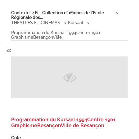
Contexte : 4Fi - Collection d'affiches de l'Ecole
Régionale des...
THEATRES ET CINEMAS
Kursaal
Programmation du Kursaal 1994Centre 1901
GraphismeBesançonVille...
Résultat n°
22
Programmation du Kursaal 1994Centre 1901
GraphismeBesançonVille de Besançon
Cote