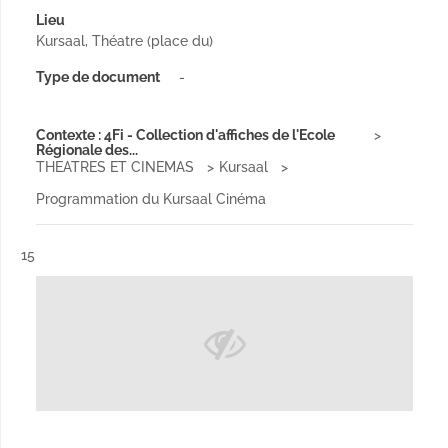
Lieu
Kursaal, Théatre (place du)
Type de document
-
Contexte : 4Fi - Collection d'affiches de l'Ecole
Régionale des...
THEATRES ET CINEMAS
Kursaal
Programmation du Kursaal Cinéma
Résultat n°
15