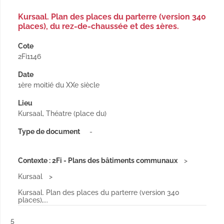
Kursaal. Plan des places du parterre (version 340
places), du rez-de-chaussée et des 1ères.
Cote
2Fi1146
Date
1ère moitié du XXe siècle
Lieu
Kursaal, Théatre (place du)
Type de document
-
Contexte : 2Fi - Plans des bâtiments communaux
Kursaal
Kursaal. Plan des places du parterre (version 340
places),...
Résultat n°
5