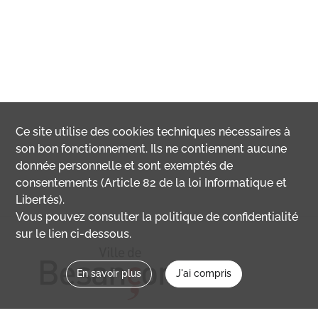
Ce site utilise des
cookies
techniques nécessaires à
son bon fonctionnement. Ils ne contiennent aucune
donnée personnelle et sont exemptés de
consentements (Article 82 de la loi Informatique et
Libertés).
Vous pouvez consulter la politique de confidentialité
sur le lien ci-dessous.
En savoir plus
J'ai compris