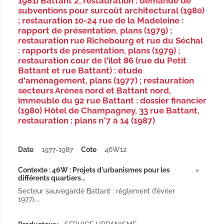
1981) Battant 2, restauration : demande de
subventions pour surcoût architectural (1980)
; restauration 10-24 rue de la Madeleine :
rapport de présentation, plans (1979) ;
restauration rue Richebourg et rue du Séchal
: rapports de présentation, plans (1979) ;
restauration cour de l'îlot 86 (rue du Petit
Battant et rue Battant) : étude
d'aménagement, plans (1977) ; restauration
secteurs Arènes nord et Battant nord,
immeuble du 92 rue Battant : dossier financier
(1980) Hôtel de Champagney, 33 rue Battant,
restauration : plans n°7 à 14 (1987)
Date
1977-1987
Cote
46W12
Contexte : 46W : Projets d'urbanismes pour les
différents quartiers...
Secteur sauvegardé Battant : règlement (février
1977),...