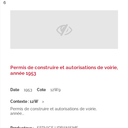
ésultat n°
6
Permis de construire et autorisations de voirie,
année 1953
Date
1953
Cote
12W9
Contexte : 12W
Permis de construire et autorisations de voirie,
année...