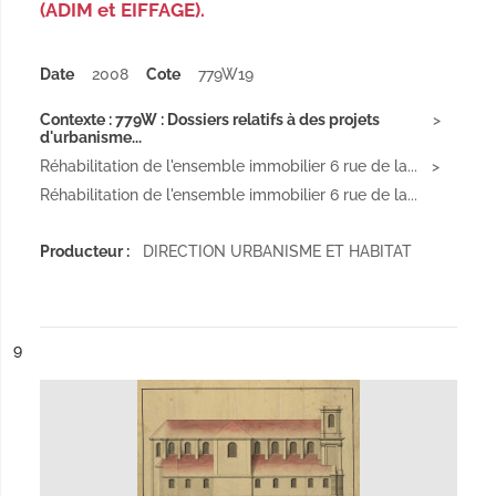
(ADIM et EIFFAGE).
Date
2008
Cote
779W19
Contexte : 779W : Dossiers relatifs à des projets
d'urbanisme...
Réhabilitation de l'ensemble immobilier 6 rue de la...
Réhabilitation de l'ensemble immobilier 6 rue de la...
Producteur :
DIRECTION URBANISME ET HABITAT
ésultat n°
9