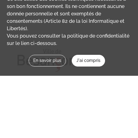
son bon fonctionnement. Ils ne contiennent aucune
donnée personnelle et sont exemptés de
consentements (Article 82 de la loi Informatique et
Libertés).
Vous pouvez consulter la politique de confidentialité
sur le lien ci-dessous.
En savoir plus
J'ai compris
Nous contacter
memoirevive@besancon.fr
Nous suivre sur :
Mémoire vive