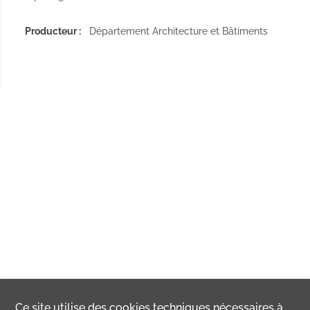
Producteur :
Département Architecture et Bâtiments
Ce site utilise des
cookies
techniques nécessaires à