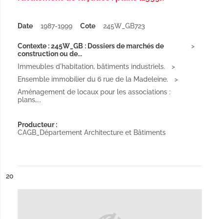
Date
1987-1999
Cote
245W_GB723
Contexte : 245W_GB : Dossiers de marchés de
construction ou de...
Immeubles d'habitation, bâtiments industriels.
Ensemble immobilier du 6 rue de la Madeleine.
Aménagement de locaux pour les associations :
plans,...
Producteur :
CAGB_Département Architecture et Bâtiments
ésultat n°
20