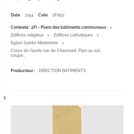
Date
1754
Cote
2Fi627
Contexte : 2Fi - Plans des bâtiments communaux
Edifices religieux
Edifices catholiques
Eglise Sainte-Madeleine
Corps de Garde rue de Charmont. Plan au sol,
coupe...
Producteur :
DIRECTION BATIMENTS
ésultat n°
5