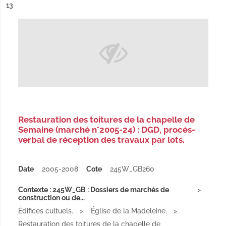
ésultat n°
13
Restauration des toitures de la chapelle de
Semaine (marché n°2005-24) : DGD, procès-
verbal de réception des travaux par lots.
Date
2005-2008
Cote
245W_GB260
Contexte : 245W_GB : Dossiers de marchés de
construction ou de...
Édifices cultuels.
Église de la Madeleine.
Restauration des toitures de la chapelle de