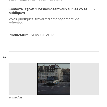
Contexte : 250W : Dossiers de travaux sur les voies
publiques.
Voies publiques, travaux d'aménagement, de
réfection,...
Producteur :
SERVICE VOIRIE
ésultat n°
11
14 medias