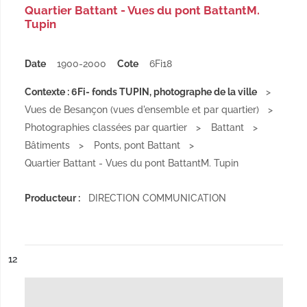
Quartier Battant - Vues du pont BattantM.
Tupin
Date
1900-2000
Cote
6Fi18
Contexte : 6Fi- fonds TUPIN, photographe de la ville
Vues de Besançon (vues d'ensemble et par quartier)
Photographies classées par quartier
Battant
Bâtiments
Ponts, pont Battant
Quartier Battant - Vues du pont BattantM. Tupin
Producteur :
DIRECTION COMMUNICATION
ésultat n°
12