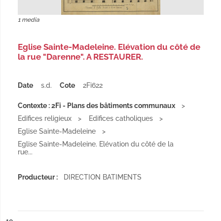
1 media
Eglise Sainte-Madeleine. Elévation du côté de
la rue "Darenne". A RESTAURER.
Date
s.d.
Cote
2Fi622
Contexte : 2Fi - Plans des bâtiments communaux
Edifices religieux
Edifices catholiques
Eglise Sainte-Madeleine
Eglise Sainte-Madeleine. Elévation du côté de la
rue...
Producteur :
DIRECTION BATIMENTS
ésultat n°