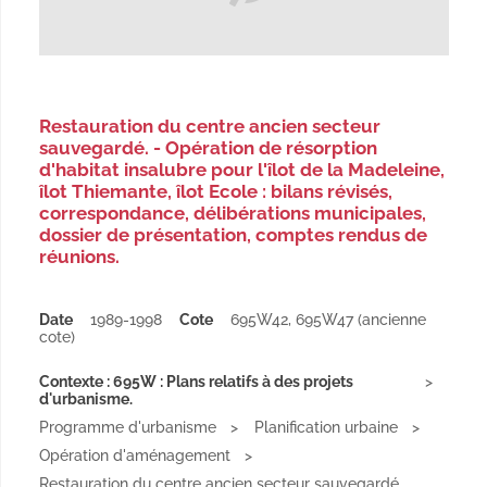
Restauration du centre ancien secteur
sauvegardé. - Opération de résorption
d'habitat insalubre pour l'îlot de la Madeleine,
îlot Thiemante, îlot Ecole : bilans révisés,
correspondance, délibérations municipales,
dossier de présentation, comptes rendus de
réunions.
Date
1989-1998
Cote
695W42, 695W47 (ancienne
cote)
Contexte : 695W : Plans relatifs à des projets
d'urbanisme.
Programme d'urbanisme
Planification urbaine
Opération d'aménagement
Restauration du centre ancien secteur sauvegardé.