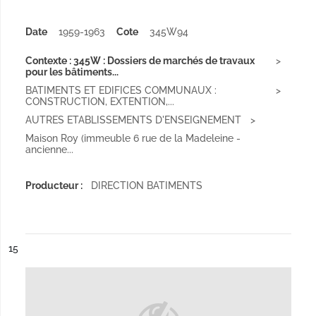
Date
1959-1963
Cote
345W94
Contexte : 345W : Dossiers de marchés de travaux
pour les bâtiments...
BATIMENTS ET EDIFICES COMMUNAUX :
CONSTRUCTION, EXTENTION,...
AUTRES ETABLISSEMENTS D'ENSEIGNEMENT
Maison Roy (immeuble 6 rue de la Madeleine -
ancienne...
Producteur :
DIRECTION BATIMENTS
ésultat n°
15