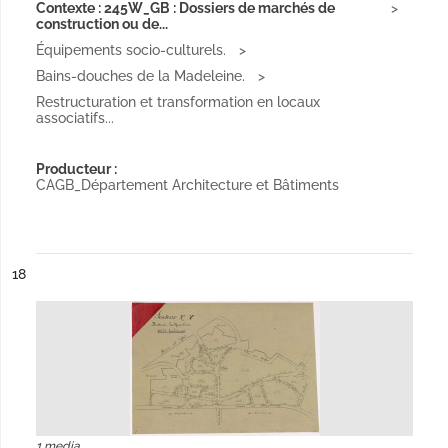
Contexte : 245W_GB : Dossiers de marchés de
construction ou de...
Équipements socio-culturels.
Bains-douches de la Madeleine.
Restructuration et transformation en locaux
associatifs...
Producteur :
CAGB_Département Architecture et Bâtiments
ésultat n°
18
1 media