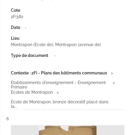
Cote
2Fi382
Date
-
Lieu
Montrapon (Ecole de), Montrapon (avenue de)
Type de document
-
Contexte : 2Fi - Plans des bâtiments communaux
Etablissements d'enseignement - Enseignement
Primaire
Ecoles de Montrapon
Ecole de Montrapon, bronze décoratif placé dans
la...
Résultat n°
6