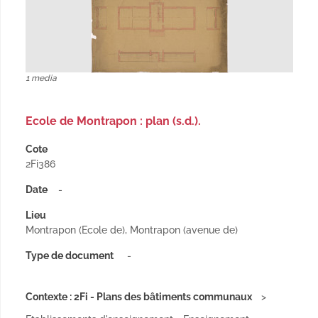
1 media
Ecole de Montrapon : plan (s.d.).
Cote
2Fi386
Date
-
Lieu
Montrapon (Ecole de), Montrapon (avenue de)
Type de document
-
Contexte : 2Fi - Plans des bâtiments communaux