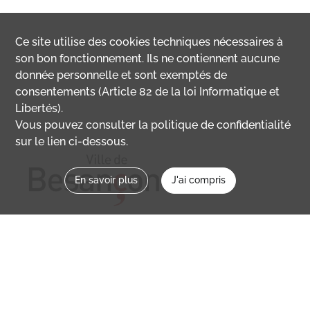
Ce site utilise des
cookies
techniques nécessaires à
son bon fonctionnement. Ils ne contiennent aucune
donnée personnelle et sont exemptés de
consentements (Article 82 de la loi Informatique et
Libertés).
Vous pouvez consulter la politique de confidentialité
sur le lien ci-dessous.
En savoir plus
J'ai compris
Nous contacter
memoirevive@besancon.fr
Nous suivre sur :