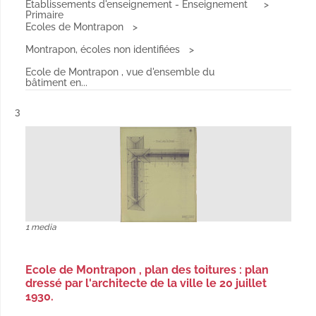
Etablissements d'enseignement - Enseignement
Primaire
Ecoles de Montrapon
Montrapon, écoles non identifiées
Ecole de Montrapon , vue d'ensemble du
bâtiment en...
Résultat n°
3
1 media
Ecole de Montrapon , plan des toitures : plan
dressé par l'architecte de la ville le 20 juillet
1930.