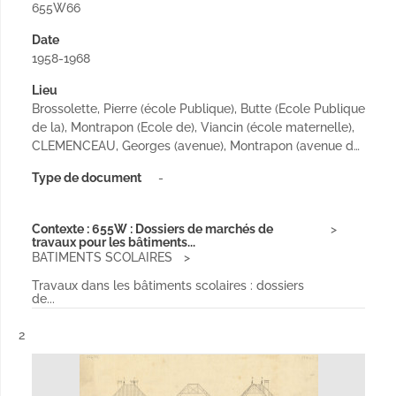
655W66
Date
1958-1968
Lieu
Brossolette, Pierre (école Publique), Butte (Ecole Publique
de la), Montrapon (Ecole de), Viancin (école maternelle),
CLEMENCEAU, Georges (avenue), Montrapon (avenue d…
Type de document
-
Contexte : 655W : Dossiers de marchés de
travaux pour les bâtiments...
BATIMENTS SCOLAIRES
Travaux dans les bâtiments scolaires : dossiers
de...
Résultat n°
2