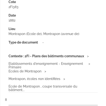
Cote
2Fi383
Date
1882
Lieu
Montrapon (Ecole de), Montrapon (avenue de)
Type de document
-
Contexte : 2Fi - Plans des bâtiments communaux
Etablissements d'enseignement - Enseignement
Primaire
Ecoles de Montrapon
Montrapon, écoles non identifiées
Ecole de Montrapon , coupe transversale du
bâtiment...
Résultat n°
8