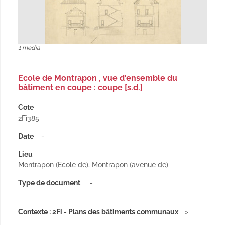
1 media
Ecole de Montrapon , vue d'ensemble du
bâtiment en coupe : coupe [s.d.]
Cote
2Fi385
Date
-
Lieu
Montrapon (Ecole de), Montrapon (avenue de)
Type de document
-
Contexte : 2Fi - Plans des bâtiments communaux