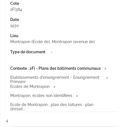
Cote
2Fi384
Date
1930
Lieu
Montrapon (Ecole de), Montrapon (avenue de)
Type de document
-
Contexte : 2Fi - Plans des bâtiments communaux
Etablissements d'enseignement - Enseignement
Primaire
Ecoles de Montrapon
Montrapon, écoles non identifiées
Ecole de Montrapon , plan des toitures : plan
dressé...
Résultat n°
4