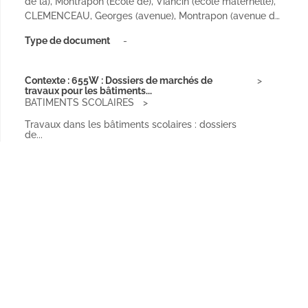
de la), Montrapon (Ecole de), Viancin (école maternelle),
CLEMENCEAU, Georges (avenue), Montrapon (avenue d…
Type de document
-
Contexte : 655W : Dossiers de marchés de
travaux pour les bâtiments...
BATIMENTS SCOLAIRES
Travaux dans les bâtiments scolaires : dossiers
de...