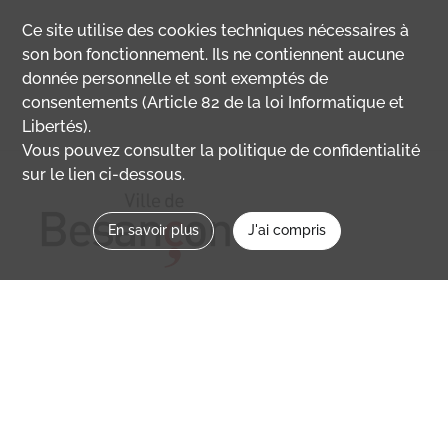
Ce site utilise des
cookies
techniques nécessaires à
son bon fonctionnement. Ils ne contiennent aucune
donnée personnelle et sont exemptés de
consentements (Article 82 de la loi Informatique et
Libertés).
Vous pouvez consulter la politique de confidentialité
sur le lien ci-dessous.
En savoir plus
J'ai compris
Nous contacter
memoirevive@besancon.fr
Nous suivre sur :