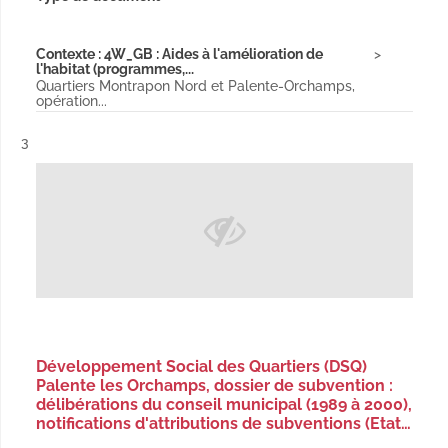
Contexte : 4W_GB : Aides à l'amélioration de
l'habitat (programmes,...
Quartiers Montrapon Nord et Palente-Orchamps,
opération...
Résultat n°
3
Développement Social des Quartiers (DSQ)
Palente les Orchamps, dossier de subvention :
délibérations du conseil municipal (1989 à 2000),
notifications d'attributions de subventions (Etat…