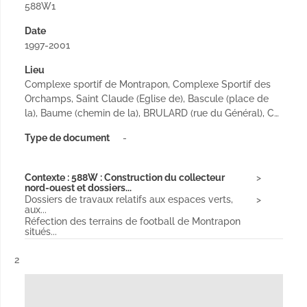
588W1
Date
1997-2001
Lieu
Complexe sportif de Montrapon, Complexe Sportif des
Orchamps, Saint Claude (Eglise de), Bascule (place de
la), Baume (chemin de la), BRULARD (rue du Général), C…
Type de document
-
Contexte : 588W : Construction du collecteur
nord-ouest et dossiers...
Dossiers de travaux relatifs aux espaces verts,
aux...
Réfection des terrains de football de Montrapon
situés...
Résultat n°
2