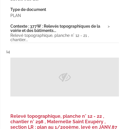
Type de document
PLAN
Contexte : 377W : Relevés topographiques de la
voirie et des bâtiments...
Relevé topographique, planche n° 12 - 21 ,
chantier...
Résultat n°
14
Relevé topographique, planche n° 12 - 22 ,
chantier n° 298 , Maternelle Saint Exupéry ,
section LR : plan au 1/200ème, levé en JANV.87