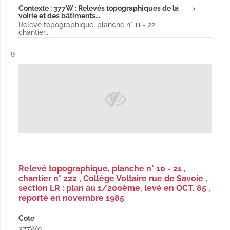
Contexte : 377W : Relevés topographiques de la
voirie et des bâtiments...
Relevé topographique, planche n° 11 - 22 ,
chantier...
Résultat n°
9
Relevé topographique, planche n° 10 - 21 ,
chantier n° 222 , Collège Voltaire rue de Savoie ,
section LR : plan au 1/200ème, levé en OCT. 85 ,
reporté en novembre 1985
Cote
377W9