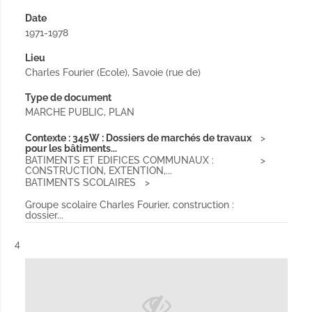
Date
1971-1978
Lieu
Charles Fourier (Ecole), Savoie (rue de)
Type de document
MARCHE PUBLIC, PLAN
Contexte : 345W : Dossiers de marchés de travaux
pour les bâtiments...
BATIMENTS ET EDIFICES COMMUNAUX :
CONSTRUCTION, EXTENTION,...
BATIMENTS SCOLAIRES
Groupe scolaire Charles Fourier, construction :
dossier...
Résultat n°
4