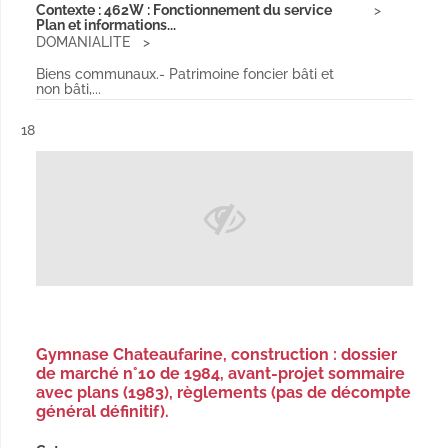
Contexte : 462W : Fonctionnement du service
Plan et informations...
DOMANIALITE
Biens communaux.- Patrimoine foncier bâti et
non bâti,...
Résultat n°
18
Gymnase Chateaufarine, construction : dossier
de marché n°10 de 1984, avant-projet sommaire
avec plans (1983), règlements (pas de décompte
général définitif).