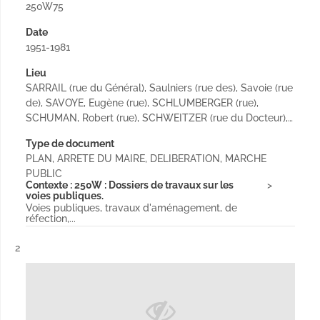
250W75
Date
1951-1981
Lieu
SARRAIL (rue du Général), Saulniers (rue des), Savoie (rue
de), SAVOYE, Eugène (rue), SCHLUMBERGER (rue),
SCHUMAN, Robert (rue), SCHWEITZER (rue du Docteur),…
Type de document
PLAN, ARRETE DU MAIRE, DELIBERATION, MARCHE
PUBLIC
Contexte : 250W : Dossiers de travaux sur les
voies publiques.
Voies publiques, travaux d'aménagement, de
réfection,...
Résultat n°
2