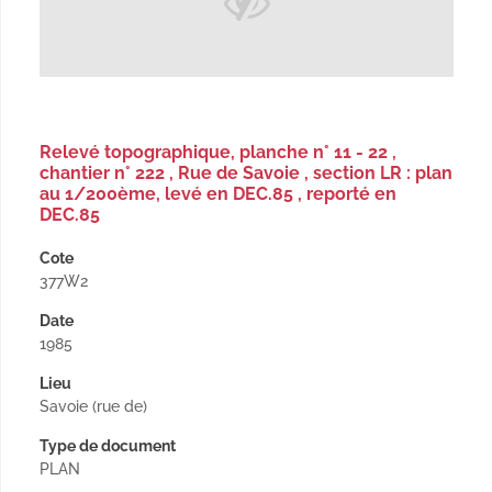
Relevé topographique, planche n° 11 - 22 ,
chantier n° 222 , Rue de Savoie , section LR : plan
au 1/200ème, levé en DEC.85 , reporté en
DEC.85
Cote
377W2
Date
1985
Lieu
Savoie (rue de)
Type de document
PLAN