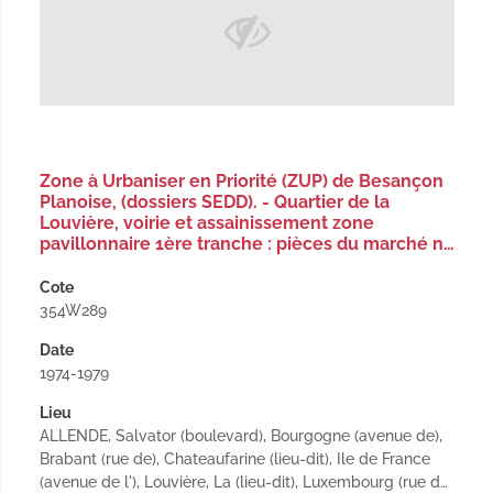
Zone à Urbaniser en Priorité (ZUP) de Besançon
Planoise, (dossiers SEDD). - Quartier de la
Louvière, voirie et assainissement zone
pavillonnaire 1ère tranche : pièces du marché n…
Cote
354W289
Date
1974-1979
Lieu
ALLENDE, Salvator (boulevard), Bourgogne (avenue de),
Brabant (rue de), Chateaufarine (lieu-dit), Ile de France
(avenue de l'), Louvière, La (lieu-dit), Luxembourg (rue d…