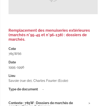
Remplacement des menuiseries extérieures
(marchés n°95-45 et n°96-138) : dossiers de
marchés.
Cote
785W66
Date
1995-1996
Lieu
Savoie (rue de), Charles Fourier (Ecole)
Type de document
-
Contexte : 785W : Dossiers de marchés de