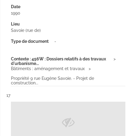
Date
1990
Lieu
Savoie (rue de)
Type de document
-
Contexte : 456W : Dossiers relatifs à des travaux
d'urbanisme...
Bâtiments : aménagement et travaux
Propriété 9 rue Eugène Savoie. - Projet de
construction...
Résultat n°
17