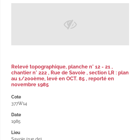
Relevé topographique, planche n° 12 - 21 ,
chantier n° 222 , Rue de Savoie , section LR : plan
au 1/200ème, levé en OCT. 85 , reporté en
novembre 1985
Cote
377W14
Date
1985
Lieu
Savoie (rue de)