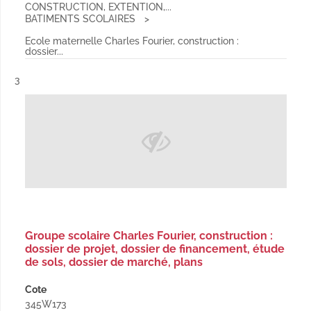
CONSTRUCTION, EXTENTION,...
BATIMENTS SCOLAIRES
Ecole maternelle Charles Fourier, construction :
dossier...
Résultat n°
3
Groupe scolaire Charles Fourier, construction :
dossier de projet, dossier de financement, étude
de sols, dossier de marché, plans
Cote
345W173