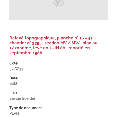
Relevé topographique, planche n° 16 - 41 ,
chantier n° 339 , , section MV / MW : plan au
1/200ème, levé en JUIN.88 , reporté en
septembre 1988
Cote
377W33
Date
1988
Lieu
Savoie (rue de)
Type de document
PLAN