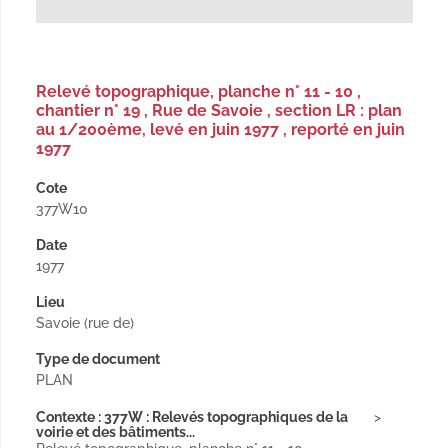
Relevé topographique, planche n° 11 - 10 ,
chantier n° 19 , Rue de Savoie , section LR : plan
au 1/200ème, levé en juin 1977 , reporté en juin
1977
Cote
377W10
Date
1977
Lieu
Savoie (rue de)
Type de document
PLAN
Contexte : 377W : Relevés topographiques de la
voirie et des bâtiments...