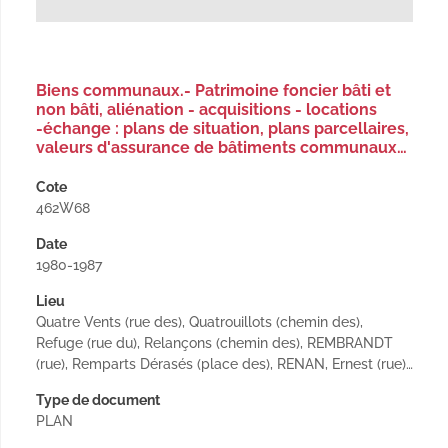
Biens communaux.- Patrimoine foncier bâti et
non bâti, aliénation - acquisitions - locations
-échange : plans de situation, plans parcellaires,
valeurs d'assurance de bâtiments communaux…
Cote
462W68
Date
1980-1987
Lieu
Quatre Vents (rue des), Quatrouillots (chemin des),
Refuge (rue du), Relançons (chemin des), REMBRANDT
(rue), Remparts Dérasés (place des), RENAN, Ernest (rue)…
Type de document
PLAN