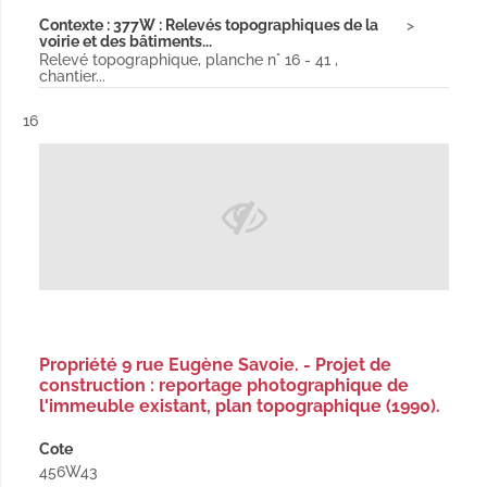
Contexte : 377W : Relevés topographiques de la
voirie et des bâtiments...
Relevé topographique, planche n° 16 - 41 ,
chantier...
Résultat n°
16
Propriété 9 rue Eugène Savoie. - Projet de
construction : reportage photographique de
l'immeuble existant, plan topographique (1990).
Cote
456W43