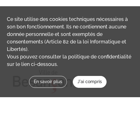
Ce site utilise des
cookies
techniques nécessaires à
son bon fonctionnement. Ils ne contiennent aucune
donnée personnelle et sont exemptés de
consentements (Article 82 de la loi Informatique et
Libertés).
Vous pouvez consulter la politique de confidentialité
sur le lien ci-dessous.
En savoir plus
J'ai compris
Nous contacter
memoirevive@besancon.fr
Nous suivre sur :