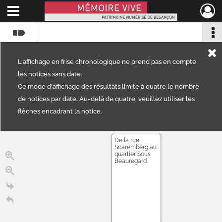
Ouvrir le menu déroulant
Mémoire Vive patrimoine numérisé de Besançon
L'affichage en frise chronologique ne prend pas en compte
les notices sans date.
Ce mode d'affichage des résultats limite à quatre le nombre
de notices par date. Au-delà de quatre, veuillez utiliser les
flèches encadrant la notice.
De la rue
Scaremberg au
quartier Sous
Beauregard.