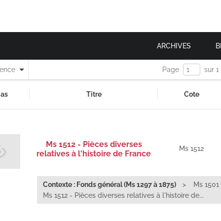
ARCHIVES
B
nence
Page
sur 1
as
Titre
Cote
Ms 1512 - Pièces diverses
Ms 1512
relatives à l'histoire de France
Contexte : Fonds général (Ms 1297 à 1875)
Ms 1501 
Ms 1512 - Pièces diverses relatives à l'histoire de...