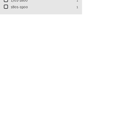
1701-1800
1
1801-1900
1