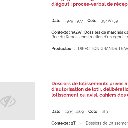
d'égout : procès-verbal de récept
Date
1929-1977
Cote
354W159
Contexte : 354W : Dossiers de marchés de 
Rue du Repos, construction d'un égout : d
Producteur :
DIRECTION GRANDS TRA
Dossiers de lotissements privés à
d'autorisation de lotir, délibéra
lotissement ou avis), cahiers de
Date
1935-1969
Cote
2T3
Contexte : 2T
Dossiers de lotissement