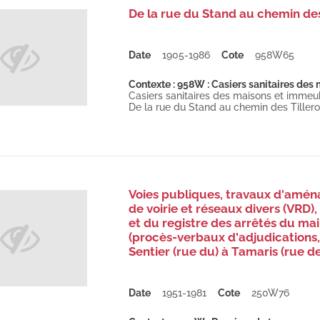
De la rue du Stand au chemin des
Date
1905-1986
Cote
958W65
Contexte : 958W : Casiers sanitaires des
Casiers sanitaires des maisons et immeu
De la rue du Stand au chemin des Tillero
Voies publiques, travaux d'aména
de voirie et réseaux divers (VRD),
et du registre des arrêtés du ma
(procès-verbaux d'adjudications
Sentier (rue du) à Tamaris (rue d
Date
1951-1981
Cote
250W76