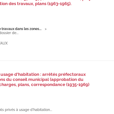
ion des travaux, plans (1963-1965).
travaux dans les zones...
ossier de...
VAUX
 usage d'habitation : arrêtés préfectoraux
tions du conseil municipal (approbation du
s charges, plans, correspondance (1935-1969)
s privés à usage d'habitation...