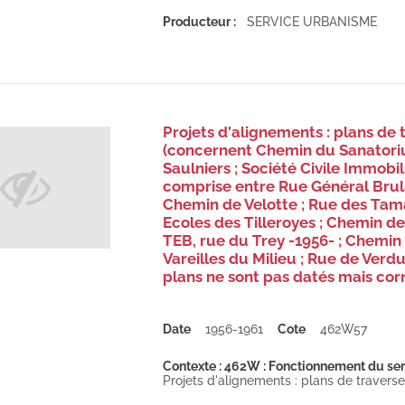
Producteur :
SERVICE URBANISME
Projets d'alignements : plans de 
(concernent Chemin du Sanatori
Saulniers ; Société Civile Immob
comprise entre Rue Général Brul
Chemin de Velotte ; Rue des Tam
Ecoles des Tilleroyes ; Chemin de
TEB, rue du Trey -1956- ; Chemin
Vareilles du Milieu ; Rue de Verd
plans ne sont pas datés mais cor
Date
1956-1961
Cote
462W57
Contexte : 462W : Fonctionnement du serv
Projets d'alignements : plans de travers