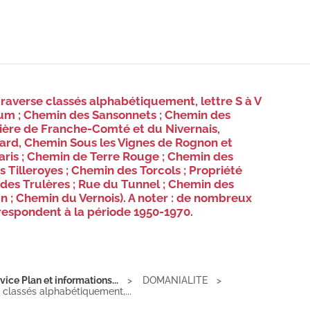
traverse classés alphabétiquement, lettre S à V
um ; Chemin des Sansonnets ; Chemin des
ilière de Franche-Comté et du Nivernais,
ard, Chemin Sous les Vignes de Rognon et
aris ; Chemin de Terre Rouge ; Chemin des
s Tilleroyes ; Chemin des Torcols ; Propriété
 des Trulères ; Rue du Tunnel ; Chemin des
un ; Chemin du Vernois). A noter : de nombreux
respondent à la période 1950-1970.
ice Plan et informations...
DOMANIALITE
e classés alphabétiquement,...