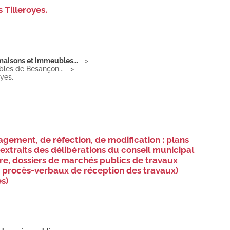
 Tilleroyes.
 maisons et immeubles...
bles de Besançon...
yes.
gement, de réfection, de modification : plans
 extraits des délibérations du conseil municipal
ire, dossiers de marchés publics de travaux
, procès-verbaux de réception des travaux)
es)