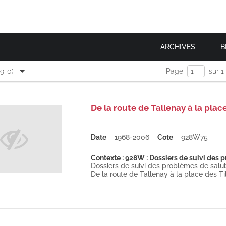
ARCHIVES
B
(9-0)
Page
sur 1
De la route de Tallenay à la place
Date
1968-2006
Cote
928W75
Contexte : 928W : Dossiers de suivi des p
Dossiers de suivi des problèmes de salubr
De la route de Tallenay à la place des Til