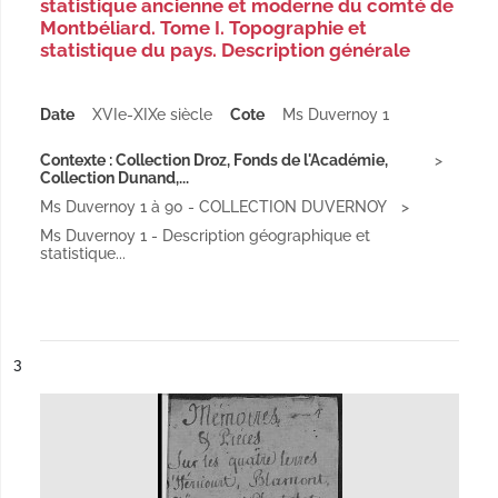
statistique ancienne et moderne du comté de
Montbéliard. Tome I. Topographie et
statistique du pays. Description générale
Date
XVIe-XIXe siècle
Cote
Ms Duvernoy 1
Contexte : Collection Droz, Fonds de l'Académie,
Collection Dunand,...
Ms Duvernoy 1 à 90 - COLLECTION DUVERNOY
Ms Duvernoy 1 - Description géographique et
statistique...
ésultat n°
3