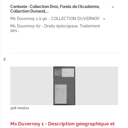
Contexte : Collection Droz, Fonds de l'Académie,
Collection Dunand,...
Ms Duvernoy 1 à 90 - COLLECTION DUVERNOY
Ms Duvernoy 67 - Droits épiscopaux. Traitement
des...
ésultat n°
2
928 medias
Ms Duvernoy 1 - Description géographique et