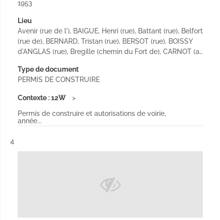
1953
Lieu
Avenir (rue de l'), BAIGUE, Henri (rue), Battant (rue), Belfort
(rue de), BERNARD, Tristan (rue), BERSOT (rue), BOISSY
d'ANGLAS (rue), Bregille (chemin du Fort de), CARNOT (a…
Type de document
PERMIS DE CONSTRUIRE
Contexte : 12W
Permis de construire et autorisations de voirie,
année...
Résultat n°
4