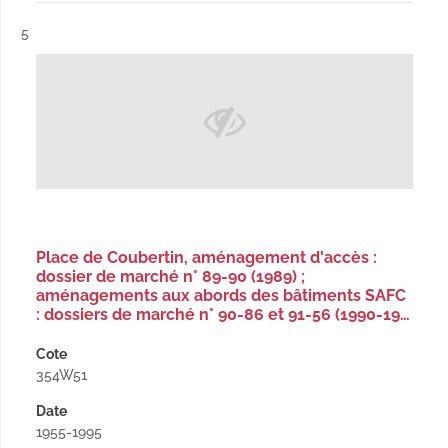
Résultat n°
5
Place de Coubertin, aménagement d'accès :
dossier de marché n° 89-90 (1989) ;
aménagements aux abords des bâtiments SAFC
: dossiers de marché n° 90-86 et 91-56 (1990-19…
Cote
354W51
Date
1955-1995