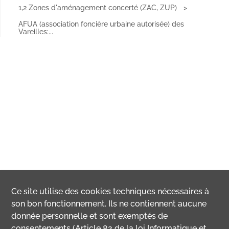
1,2 Zones d'aménagement concerté (ZAC, ZUP)
AFUA (association foncière urbaine autorisée) des
Vareilles:...
Ce site utilise des
cookies
techniques nécessaires à
son bon fonctionnement. Ils ne contiennent aucune
donnée personnelle et sont exemptés de
consentements (Article 82 de la loi Informatique et