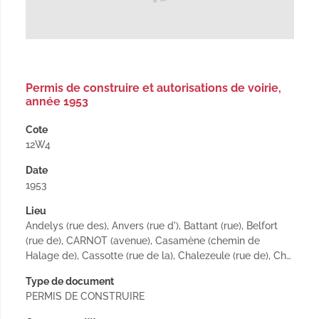
Permis de construire et autorisations de voirie,
année 1953
Cote
12W4
Date
1953
Lieu
Andelys (rue des), Anvers (rue d'), Battant (rue), Belfort
(rue de), CARNOT (avenue), Casamène (chemin de
Halage de), Cassotte (rue de la), Chalezeule (rue de), Ch…
Type de document
PERMIS DE CONSTRUIRE