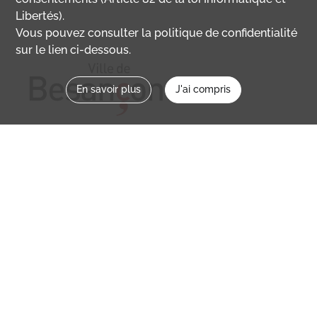
Libertés).
Vous pouvez consulter la politique de confidentialité
sur le lien ci-dessous.
En savoir plus
J'ai compris
Nous contacter
memoirevive@besancon.fr
Nous suivre sur :
Mémoire vive
Ville