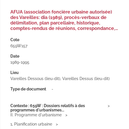
AFUA (association foncière urbaine autorisée)
des Vareilles: dia (1989), procès-verbaux de
délimitation, plan parcellaire, historique,
comptes-rendus de réunions, correspondance,…
Cote
659W157
Date
1989-1995
Lieu
Vareilles Dessous (lieu-dit), Vareilles Dessus (lieu-dit)
Type de document
-
Contexte : 659W : Dossiers relatifs à des
programmes d'urbanismes...
II. Programme d'urbanisme
1, Planification urbaine