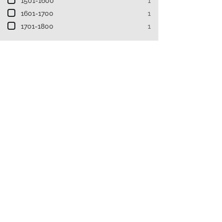
1501-1600
1
1601-1700
1
1701-1800
1