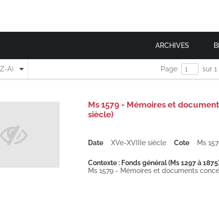
ARCHIVES
B
(Z-A)
Page
sur 1
Ms 1579 - Mémoires et document
siècle)
Date
XVe-XVIIIe siècle
Cote
Ms 157
Contexte : Fonds général (Ms 1297 à 1875
Ms 1579 - Mémoires et documents concer