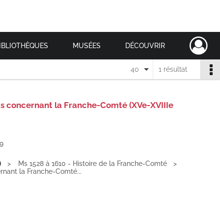
IBLIOTHÈQUES
MUSÉES
DÉCOUVRIR
40
1 résultat
s concernant la Franche-Comté (XVe-XVIIIe
9
)
Ms 1528 à 1610 - Histoire de la Franche-Comté
nant la Franche-Comté...