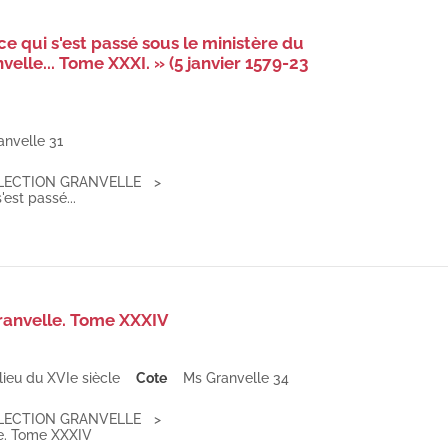
e qui s'est passé sous le ministère du
velle... Tome XXXI. » (5 janvier 1579-23
anvelle 31
LECTION GRANVELLE
est passé...
ranvelle. Tome XXXIV
lieu du XVIe siècle
Cote
Ms Granvelle 34
LECTION GRANVELLE
le. Tome XXXIV