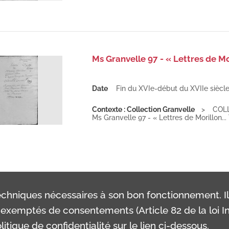
Ms Granvelle 97 - « Lettres de Mori
Date
Fin du XVIe-début du XVIIe siècl
Contexte : Collection Granvelle
COL
Ms Granvelle 97 - « Lettres de Morillon... T.
chniques nécessaires à son bon fonctionnement. I
exemptés de consentements (Article 82 de la loi In
itique de confidentialité sur le lien ci-dessous.