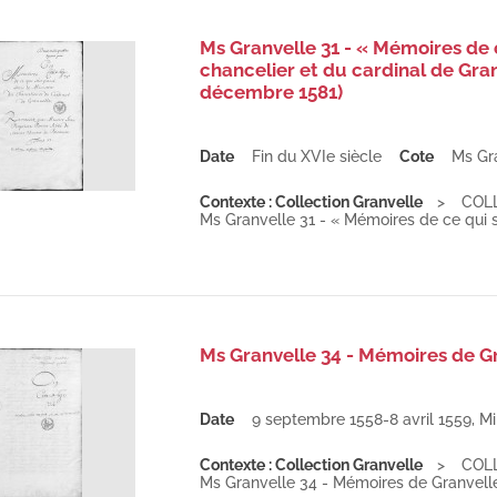
Ms Granvelle 31 - « Mémoires de c
chancelier et du cardinal de Gran
décembre 1581)
Date
Fin du XVIe siècle
Cote
Ms Gr
Contexte : Collection Granvelle
COL
Ms Granvelle 31 - « Mémoires de ce qui s'
Ms Granvelle 34 - Mémoires de G
Date
9 septembre 1558-8 avril 1559
,
Mi
Contexte : Collection Granvelle
COL
Ms Granvelle 34 - Mémoires de Granvel