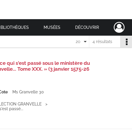
IBLIOTHÈQUES
MUSÉES
DÉCOUVRIR
20
4 résultats
e qui s'est passé sous le ministère du
velle... Tome XXX. » (3 janvier 1575-26
Cote
Ms Granvelle 30
LECTION GRANVELLE
'est passé...