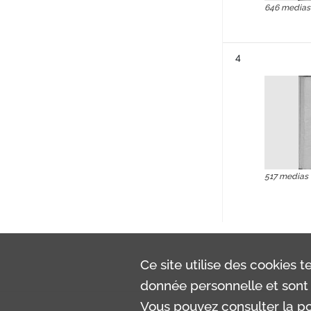
646 medias
Résultat n°
4
517 medias
Ce site utilise des
cookies
te
donnée personnelle et sont 
Vous pouvez consulter la pol