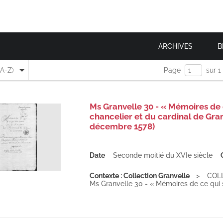
ARCHIVES
B
(A-Z)
Page
sur 1
Ms Granvelle 30 - « Mémoires de c
chancelier et du cardinal de Gran
décembre 1578)
Date
Seconde moitié du XVIe siècle
Contexte : Collection Granvelle
COL
Ms Granvelle 30 - « Mémoires de ce qui s