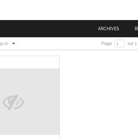
ARCHIVES
B
(9-0)
Page
sur 1