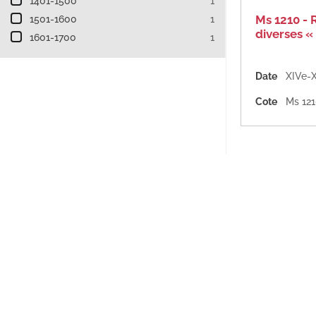
1401-1500
1
Ms 1210 - 
1501-1600
1
diverses « 
1601-1700
1
Date
XIVe-X
Cote
Ms 12