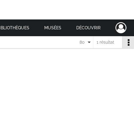
IBLIOTHÈQUES
MUSÉES
DÉCOUVRIR
80
1 résultat