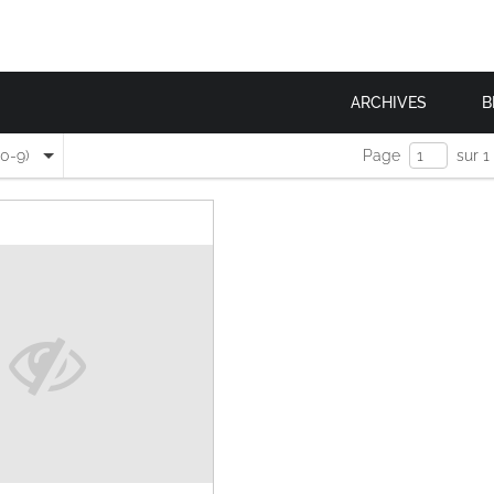
ARCHIVES
B
(0-9)
Page
sur 1