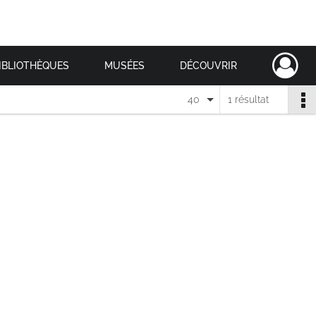
IBLIOTHÈQUES
MUSÉES
DÉCOUVRIR
40
1 résultat