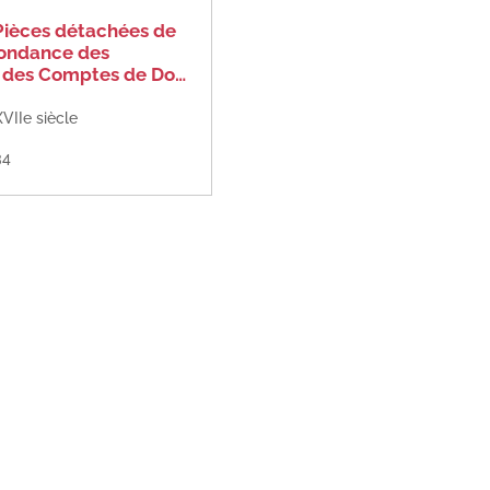
Pièces détachées de
pondance des
des Comptes de Do…
VIIe siècle
34