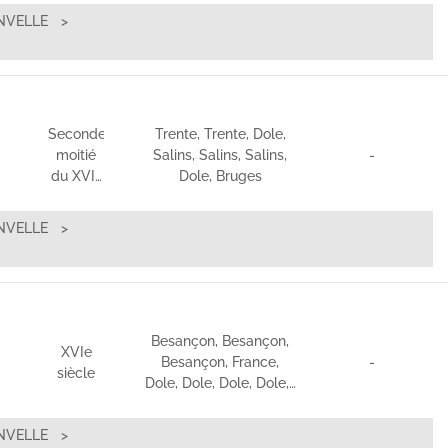
NVELLE
Seconde
Trente, Trente, Dole,
moitié
Salins, Salins, Salins,
-
du XVI…
Dole, Bruges
NVELLE
Besançon, Besançon,
XVIe
Besançon, France,
-
siècle
Dole, Dole, Dole, Dole,…
NVELLE