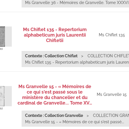
Ms Granvelle 36 - Mémoires de Granvelle. Tome XXXVI..
Ms Chiflet 135 - Repertorium
alphabeticum juris Laurentii
Ms Chiflet 135
Chifletii
as
Contexte : Collection Chiflet
COLLECTION CHIFLE
Ms Chiflet 135 - Repertorium alphabeticum juris Laurentii
Ms Granvelle 15 - « Mémoires de
ce qui s'est passé sous le
Ms Granvelle 15
ministère du chancelier et du
cardinal de Granvelle... Tome XV…
as
Contexte : Collection Granvelle
COLLECTION GRA
Ms Granvelle 15 - « Mémoires de ce qui s'est passé...