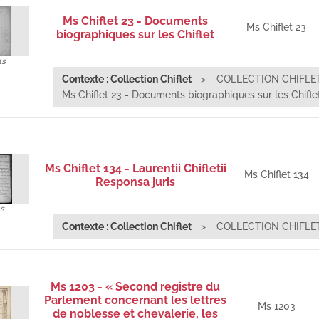
Ms Chiflet 23 - Documents
Ms Chiflet 23
biographiques sur les Chiflet
as
Contexte : Collection Chiflet
COLLECTION CHIFLE
Ms Chiflet 23 - Documents biographiques sur les Chifle
Ms Chiflet 134 - Laurentii Chifletii
Ms Chiflet 134
Responsa juris
s
Contexte : Collection Chiflet
COLLECTION CHIFLE
Ms 1203 - « Second registre du
Parlement concernant les lettres
Ms 1203
de noblesse et chevalerie, les