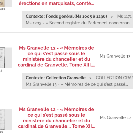
érections en marquisats, comté…
ias
Contexte : Fonds général (Ms 1005 à 1296)
Ms 1171 
Ms 1203 - « Second registre du Parlement concernant..
Ms Granvelle 13 - « Mémoires de
ce qui s'est passé sous le
Ms Granvelle 13
ministère du chancelier et du
cardinal de Granvelle. Tome XIII.…
as
Contexte : Collection Granvelle
COLLECTION GRA
Ms Granvelle 13 - « Mémoires de ce qui s'est passé...
Ms Granvelle 12 - « Mémoires de
ce qui s'est passé sous le
Ms Granvelle 12
ministère du chancelier et du
cardinal de Granvelle... Tome XII…
as