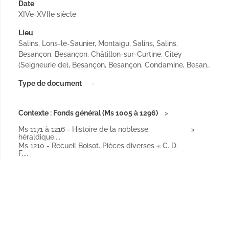
Date
XIVe-XVIIe siècle
Lieu
Salins, Lons-le-Saunier, Montaigu, Salins, Salins,
Besançon, Besançon, Châtillon-sur-Curtine, Citey
(Seigneurie de), Besançon, Besançon, Condamine, Besan…
Type de document
-
Contexte : Fonds général (Ms 1005 à 1296)
Ms 1171 à 1216 - Histoire de la noblesse,
héraldique,...
Ms 1210 - Recueil Boisot. Pièces diverses « C. D.
F....