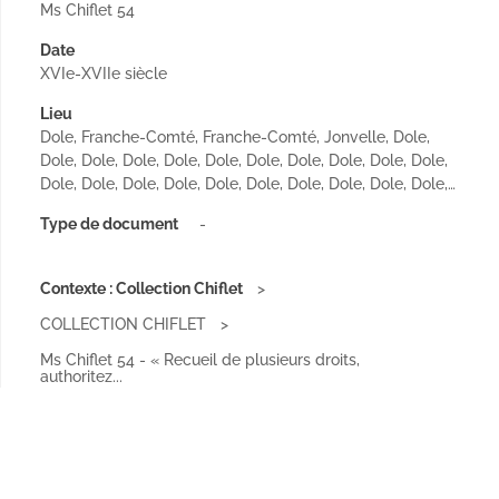
Ms Chiflet 54
Date
XVIe-XVIIe siècle
Lieu
Dole, Franche-Comté, Franche-Comté, Jonvelle, Dole,
Dole, Dole, Dole, Dole, Dole, Dole, Dole, Dole, Dole, Dole,
Dole, Dole, Dole, Dole, Dole, Dole, Dole, Dole, Dole, Dole,…
Type de document
-
Contexte : Collection Chiflet
COLLECTION CHIFLET
Ms Chiflet 54 - « Recueil de plusieurs droits,
authoritez...