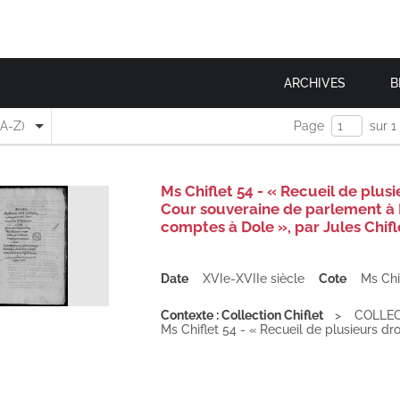
ARCHIVES
B
(A-Z)
Page
sur 1
Ms Chiflet 54 - « Recueil de plusi
Cour souveraine de parlement à 
comptes à Dole », par Jules Chifl
Date
XVIe-XVIIe siècle
Cote
Ms Chi
Contexte : Collection Chiflet
COLLEC
Ms Chiflet 54 - « Recueil de plusieurs droit