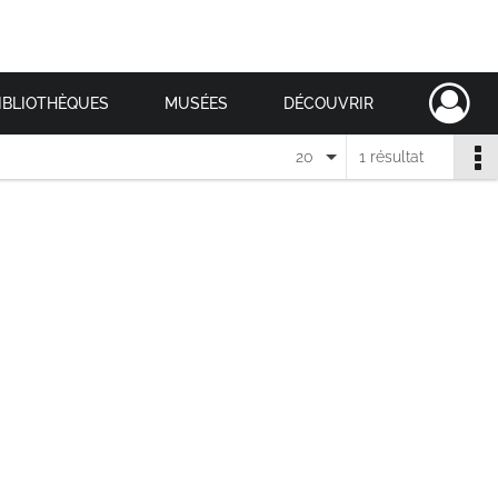
IBLIOTHÈQUES
MUSÉES
DÉCOUVRIR
20
1 résultat