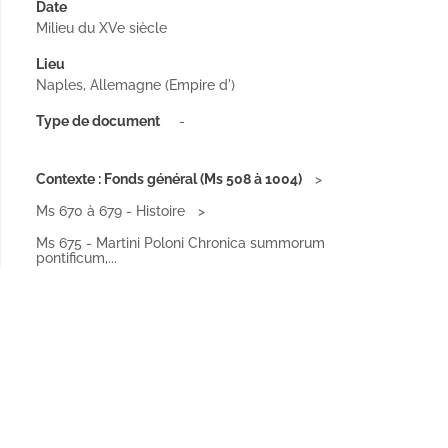
Date
Milieu du XVe siècle
Lieu
Naples, Allemagne (Empire d')
Type de document
-
Contexte : Fonds général (Ms 508 à 1004)
Ms 670 à 679 - Histoire
Ms 675 - Martini Poloni Chronica summorum
pontificum,...