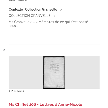
Contexte : Collection Granvelle
COLLECTION GRANVELLE
Ms Granvelle 8 - « Mémoires de ce qui s'est passé
sous...
ésultat n°
2
210 medias
Ms Chiflet 106 - Lettres d'Anne-Nicole