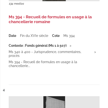
134 medias
Ms 394 - Recueil de formules en usage à la
chancellerie romaine
Date
Fin du XVIe siècle
Cote
Ms 394
Contexte : Fonds général (Ms 1 à 507)
Ms 340 à 400 - Jurisprudence, commentaires,
procès
Ms 394 - Recueil de formules en usage à la
chancellerie...
ésultat n°
4