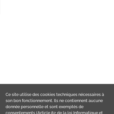
Ce site utilise des
cookies
techniques nécessaires à
son bon fonctionnement. Ils ne contiennent aucune
donnée personnelle et sont exemptés de
consentements (Article 82 de la loi Informatique et