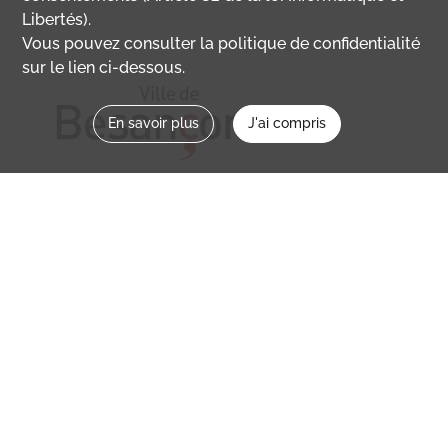
Libertés).
Vous pouvez consulter la politique de confidentialité
sur le lien ci-dessous.
En savoir plus
J'ai compris
Nous contacter
memoirevive@besancon.fr
Nous suivre sur :
Mémoire vive
Ville