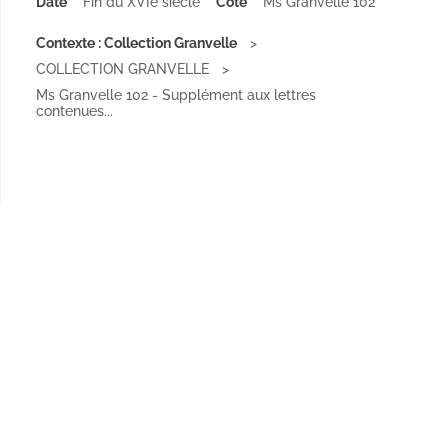
Date
Fin du XVIe siècle
Cote
Ms Granvelle 102
Contexte : Collection Granvelle
COLLECTION GRANVELLE
Ms Granvelle 102 - Supplément aux lettres
contenues...