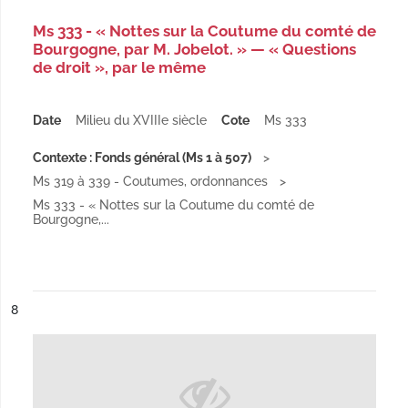
Ms 333 - « Nottes sur la Coutume du comté de
Bourgogne, par M. Jobelot. » — « Questions
de droit », par le même
Date
Milieu du XVIIIe siècle
Cote
Ms 333
Contexte : Fonds général (Ms 1 à 507)
Ms 319 à 339 - Coutumes, ordonnances
Ms 333 - « Nottes sur la Coutume du comté de
Bourgogne,...
ésultat n°
8