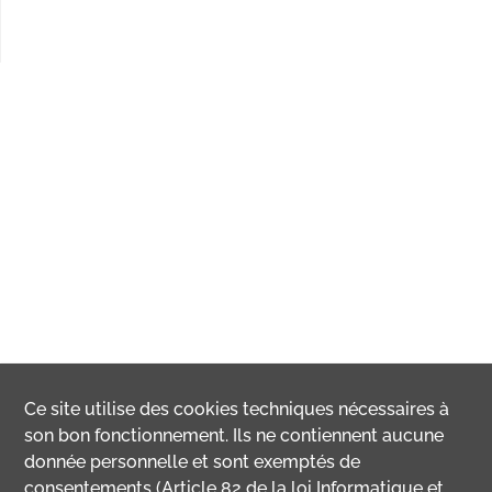
Ce site utilise des
cookies
techniques nécessaires à
son bon fonctionnement. Ils ne contiennent aucune
donnée personnelle et sont exemptés de
consentements (Article 82 de la loi Informatique et