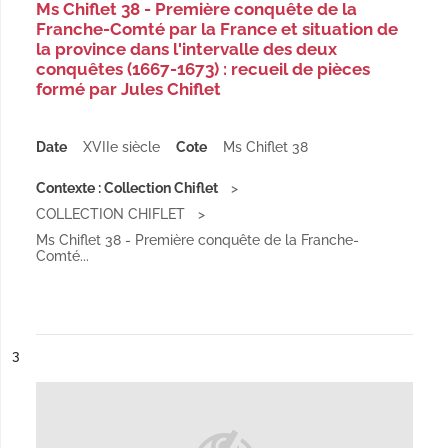
Ms Chiflet 38 - Première conquête de la
Franche-Comté par la France et situation de
la province dans l'intervalle des deux
conquêtes (1667-1673) : recueil de pièces
formé par Jules Chiflet
Date
XVIIe siècle
Cote
Ms Chiflet 38
Contexte : Collection Chiflet
COLLECTION CHIFLET
Ms Chiflet 38 - Première conquête de la Franche-
Comté...
ésultat n°
3