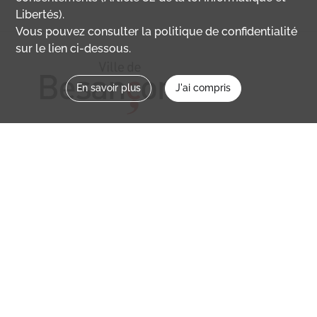
Libertés).
Vous pouvez consulter la politique de confidentialité
sur le lien ci-dessous.
En savoir plus
J'ai compris
Nous contacter
memoirevive@besancon.fr
Nous suivre sur :
Mémoire vive
Ville