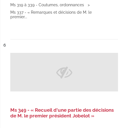
Ms 319 à 339 - Coutumes, ordonnances
Ms 337 - « Remarques et décisions de M. le
premier...
ésultat n°
6
Ms 349 - « Recueil d'une partie des décisions
de M. le premier président Jobelot »