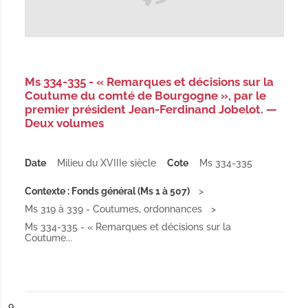
Ms 334-335 - « Remarques et décisions sur la
Coutume du comté de Bourgogne », par le
premier président Jean-Ferdinand Jobelot. —
Deux volumes
Date
Milieu du XVIIIe siècle
Cote
Ms 334-335
Contexte : Fonds général (Ms 1 à 507)
Ms 319 à 339 - Coutumes, ordonnances
Ms 334-335 - « Remarques et décisions sur la
Coutume...
ésultat n°
9