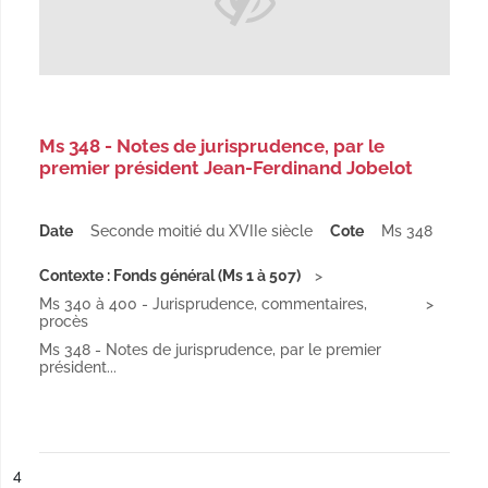
Ms 348 - Notes de jurisprudence, par le
premier président Jean-Ferdinand Jobelot
Date
Seconde moitié du XVIIe siècle
Cote
Ms 348
Contexte : Fonds général (Ms 1 à 507)
Ms 340 à 400 - Jurisprudence, commentaires,
procès
Ms 348 - Notes de jurisprudence, par le premier
président...
ésultat n°
4