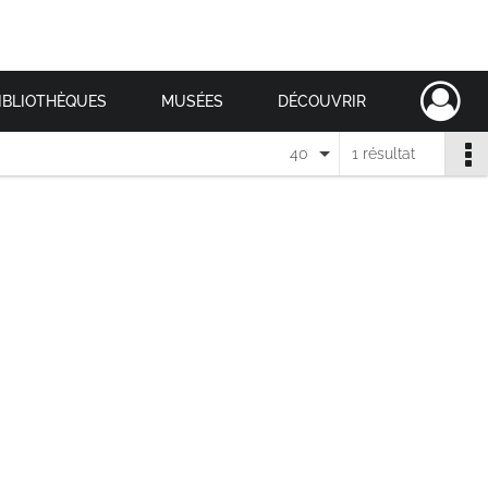
IBLIOTHÈQUES
MUSÉES
DÉCOUVRIR
40
1 résultat