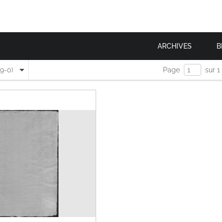
ARCHIVES
B
(9-0)
Page
sur 1