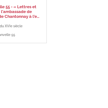
le 55 - « Lettres et
e l'ambassade de
e Chantonnay à l'e…
 du XVIe siècle
nvelle 55