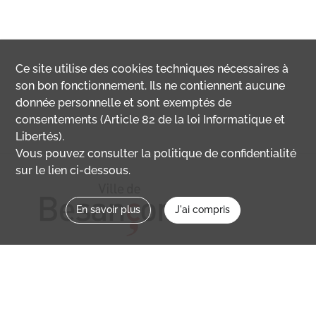
Ce site utilise des
cookies
techniques nécessaires à
son bon fonctionnement. Ils ne contiennent aucune
donnée personnelle et sont exemptés de
consentements (Article 82 de la loi Informatique et
Libertés).
Vous pouvez consulter la politique de confidentialité
sur le lien ci-dessous.
En savoir plus
J'ai compris
Nous contacter
memoirevive@besancon.fr