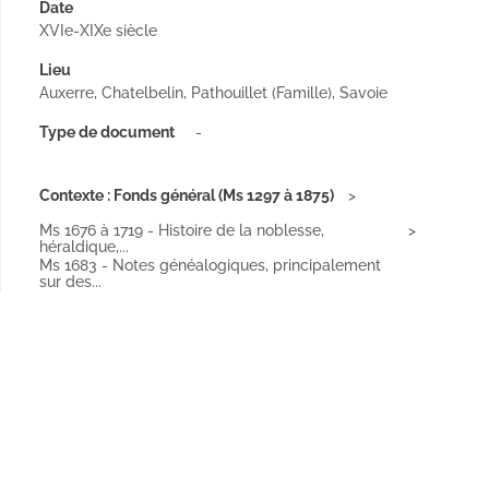
Date
XVIe-XIXe siècle
Lieu
Auxerre, Chatelbelin, Pathouillet (Famille), Savoie
Type de document
-
Contexte : Fonds général (Ms 1297 à 1875)
Ms 1676 à 1719 - Histoire de la noblesse,
héraldique,...
Ms 1683 - Notes généalogiques, principalement
sur des...