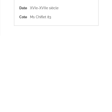
Date
XVIe-XVIIe siècle
Cote
Ms Chiflet 83