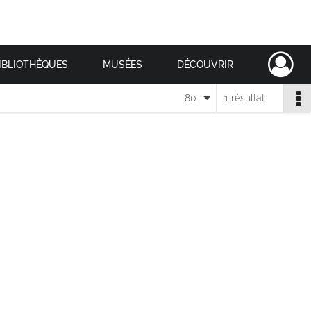
IBLIOTHÈQUES
MUSÉES
DÉCOUVRIR
80
1 résultat