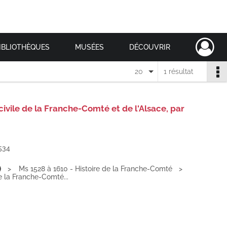
IBLIOTHÈQUES
MUSÉES
DÉCOUVRIR
20
1 résultat
 civile de la Franche-Comté et de l'Alsace, par
534
)
Ms 1528 à 1610 - Histoire de la Franche-Comté
de la Franche-Comté...