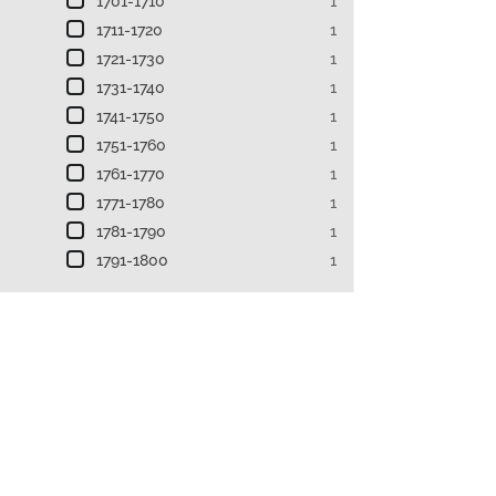
1701-1710
1
1711-1720
1
1721-1730
1
1731-1740
1
1741-1750
1
1751-1760
1
1761-1770
1
1771-1780
1
1781-1790
1
1791-1800
1