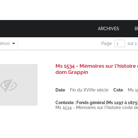
ARCHIVES
B
nence
Page
sur 1
Ms 1534 - Mémoires sur l'histoire
dom Grappin
Date
Fin du XVIIIe siècle
Cote
Ms 1
Contexte : Fonds général (Ms 1297 à 1875
Ms 1534 - Mémoires sur l'histoire civile 